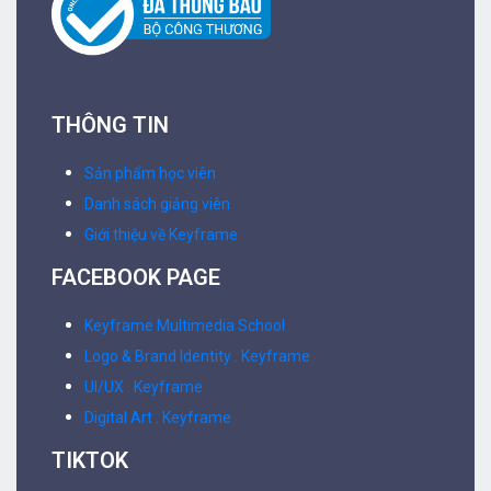
THÔNG TIN
Sản phẩm học viên
Danh sách giảng viên
Giới thiệu về Keyframe
FACEBOOK PAGE
Keyframe Multimedia School
Logo & Brand Identity . Keyframe
UI/UX . Keyframe
Digital Art . Keyframe
TIKTOK