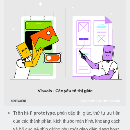
Trên hi-fi prototype
, phân cấp thị giác, thứ tự ưu tiên
của các thành phần, kích thước màn hình, khoảng cách
và bố cục sẽ nhìn giống như một giao diện đang hoạt