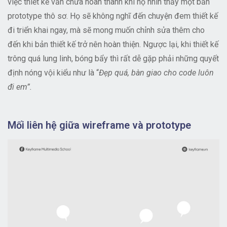
việc thiết kế vẫn chưa hoàn thành khi họ nhìn thấy một bản
prototype thô sơ. Họ sẽ không nghĩ đến chuyện đem thiết kế
đi triển khai ngay, mà sẽ mong muốn chỉnh sửa thêm cho
đến khi bản thiết kế trở nên hoàn thiện. Ngược lại, khi thiết kế
trông quá lung linh, bóng bẩy thì rất dễ gặp phải những quyết
định nóng vội kiểu như là “
Đẹp quá, bàn giao cho code luôn
đi em”.
Mối liên hệ giữa wireframe và prototype