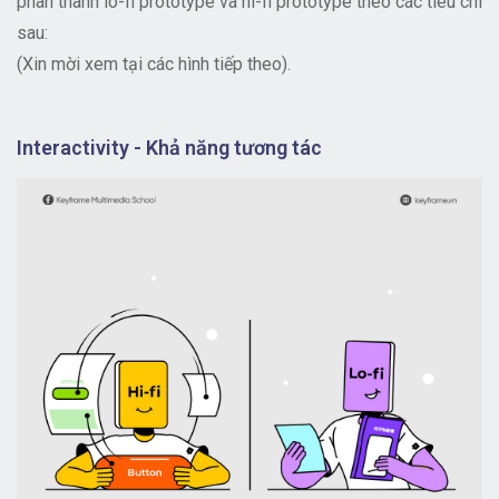
phân thành lo-fi prototype và hi-fi prototype theo các tiêu chí
sau:
(Xin mời xem tại các hình tiếp theo).
Interactivity - Khả năng tương tác