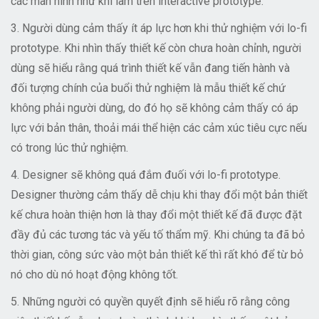
các màn hình như khi làm trên interactive prototype.
3. Người dùng cảm thấy ít áp lực hơn khi thử nghiệm với lo-fi
prototype. Khi nhìn thấy thiết kế còn chưa hoàn chỉnh, người
dùng sẽ hiểu rằng quá trình thiết kế vẫn đang tiến hành và
đối tượng chính của buổi thử nghiệm là mẫu thiết kế chứ
không phải người dùng, do đó họ sẽ không cảm thấy có áp
lực với bản thân, thoải mái thể hiện các cảm xúc tiêu cực nếu
có trong lúc thử nghiệm.
4. Designer sẽ không quá đắm đuối với lo-fi prototype.
Designer thường cảm thấy dễ chịu khi thay đổi một bản thiết
kế chưa hoàn thiện hơn là thay đổi một thiết kế đã được đặt
đầy đủ các tương tác và yếu tố thẩm mỹ. Khi chúng ta đã bỏ
thời gian, công sức vào một bản thiết kế thì rất khó để từ bỏ
nó cho dù nó hoạt động không tốt.
5. Những người có quyền quyết định sẽ hiểu rõ rằng công