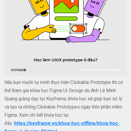
Nếu bạn muốn tự mình thực hiện Clickable Prototype thì có
thể tham gia khóa học Figma UI Design do Anh Lê Minh
Quang giảng dạy tại Keyframe, khóa học sẽ giúp bạn xử lý
và tạo ra những Clickable Prototypes ngay trên phần mềm
Figma. Xem chi tiết khóa học tại
đây:
https://keyframe.vn/khoa-hoc-offline/khoa-hoc-