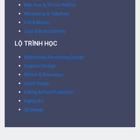
Kiến thức & Tin tức thiết kế
Worskshop & Talkshow
Edit & Motion
Logo & Brand Identity
LỘ TRÌNH HỌC
Multimedia Advertising Design
Graphics Design
Motion & Animation
UI/UX Design
Editing & Post Production
Digital Art
3D Design