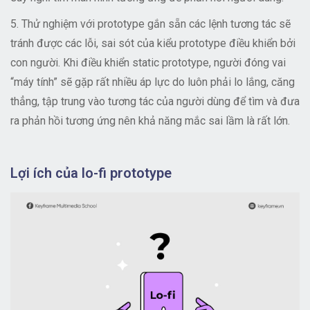
5. Thử nghiệm với prototype gắn sẵn các lệnh tương tác sẽ
tránh được các lỗi, sai sót của kiểu prototype điều khiển bởi
con người. Khi điều khiển static prototype, người đóng vai
“máy tính” sẽ gặp rất nhiều áp lực do luôn phải lo lắng, căng
thẳng, tập trung vào tương tác của người dùng để tìm và đưa
ra phản hồi tương ứng nên khả năng mắc sai lầm là rất lớn.
Lợi ích của lo-fi prototype