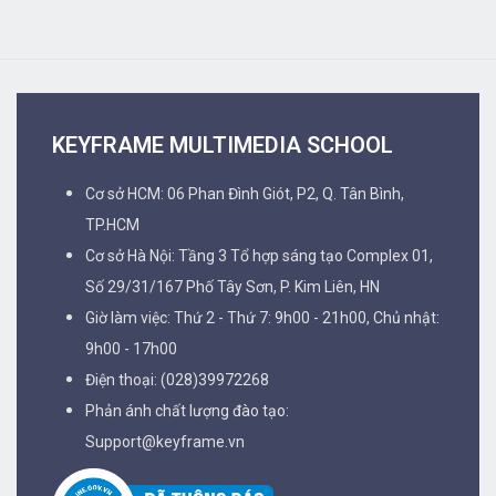
KEYFRAME MULTIMEDIA SCHOOL
Cơ sở HCM: 06 Phan Đình Giót, P2, Q. Tân Bình,
TP.HCM
Cơ sở Hà Nội: Tầng 3 Tổ hợp sáng tạo Complex 01,
Số 29/31/167 Phố Tây Sơn, P. Kim Liên, HN
Giờ làm việc: Thứ 2 - Thứ 7: 9h00 - 21h00, Chủ nhật:
9h00 - 17h00
Điện thoại: (028)39972268
Phản ánh chất lượng đào tạo:
Support@keyframe.vn