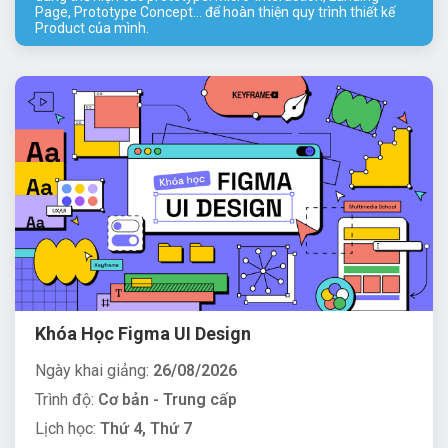
Page, Prototype Concept... để hoàn thiện quy trình thiết kế
Product của mình.
Khóa Học Figma UI Design
Ngày khai giảng:
26/08/2026
Trình độ:
Cơ bản - Trung cấp
Lịch học:
Thứ 4, Thứ 7