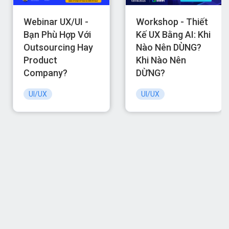
Webinar UX/UI -
Workshop - Thiết
Bạn Phù Hợp Với
Kế UX Bằng AI: Khi
Outsourcing Hay
Nào Nên DÙNG?
Product
Khi Nào Nên
Company?
DỪNG?
UI/UX
UI/UX