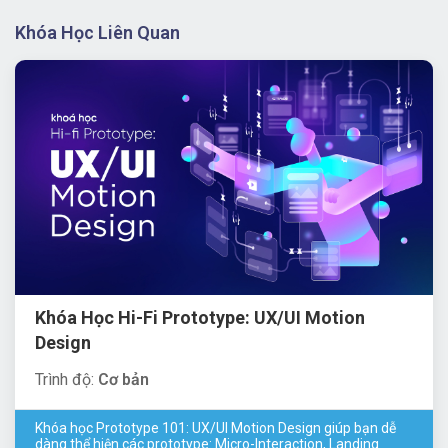
Khóa Học Liên Quan
Khóa Học Hi-Fi Prototype: UX/UI Motion
Design
Trình độ:
Cơ bản
Khóa học Prototype 101: UX/UI Motion Design giúp bạn dễ
dàng thể hiện các prototype: Micro-Interaction, Landing