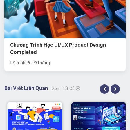
Chương Trình Học UI/UX Product Design
Completed
Lộ trình:
6 - 9 tháng
Bài Viết Liên Quan
Xem Tất Cả