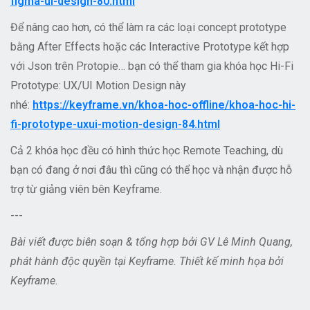
figma-ui-design-80.html
Để nâng cao hơn, có thể làm ra các loại concept prototype
bằng After Effects hoặc các Interactive Prototype kết hợp
với Json trên Protopie… bạn có thể tham gia khóa học Hi-Fi
Prototype: UX/UI Motion Design này
nhé:
https://keyframe.vn/khoa-hoc-offline/khoa-hoc-hi-
fi-prototype-uxui-motion-design-84.html
Cả 2 khóa học đều có hình thức học Remote Teaching, dù
bạn có đang ở nơi đâu thì cũng có thể học và nhận được hỗ
trợ từ giảng viên bên Keyframe.
---
Bài viết được biên soạn & tổng hợp bởi GV Lê Minh Quang,
phát hành độc quyền tại Keyframe. Thiết kế minh họa bởi
Keyframe.