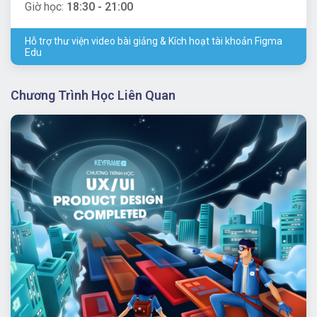
Giờ học:
18:30 - 21:00
Hỗ trợ thư viện video bài giảng & Kích hoạt tài khoản Figma
Edu
Chương Trình Học Liên Quan