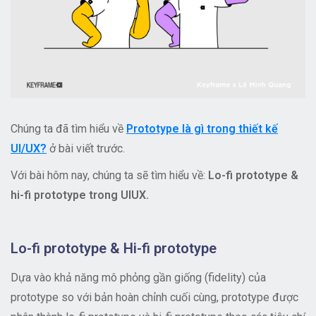
Chúng ta đã tìm hiểu về
Prototype là gì trong thiết kế
UI/UX?
ở bài viết trước.
Với bài hôm nay, chúng ta sẽ tìm hiểu về:
Lo-fi prototype &
hi-fi prototype trong UIUX.
Lo-fi prototype & Hi-fi prototype
Dựa vào khả năng mô phỏng gần giống (fidelity) của
prototype so với bản hoàn chỉnh cuối cùng, prototype được