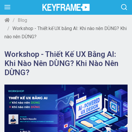
Blog
Workshop - Thiết kế UX bằng AI: Khi nào nên DÙNG? Khi
nào nên DỪNG?
Workshop - Thiết Kế UX Bằng AI:
Khi Nào Nên DÙNG? Khi Nào Nên
DỪNG?