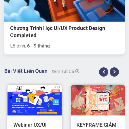
Chương Trình Học UI/UX Product Design
Completed
Lộ trình:
6 - 9 tháng
Bài Viết Liên Quan
Xem Tất Cả
Webinar UX/UI -
KEYFRAME GIẢM