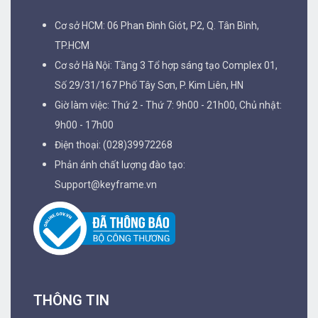
Cơ sở HCM: 06 Phan Đình Giót, P2, Q. Tân Bình,
TP.HCM
Cơ sở Hà Nội: Tầng 3 Tổ hợp sáng tạo Complex 01,
Số 29/31/167 Phố Tây Sơn, P. Kim Liên, HN
Giờ làm việc: Thứ 2 - Thứ 7: 9h00 - 21h00, Chủ nhật:
9h00 - 17h00
Điện thoại: (028)39972268
Phản ánh chất lượng đào tạo:
Support@keyframe.vn
THÔNG TIN