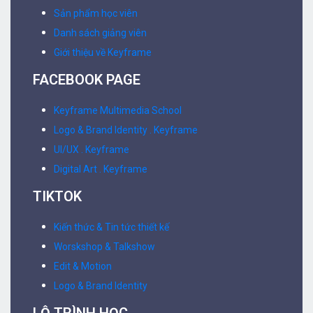
Sản phẩm học viên
Danh sách giảng viên
Giới thiệu về Keyframe
FACEBOOK PAGE
Keyframe Multimedia School
Logo & Brand Identity . Keyframe
UI/UX . Keyframe
Digital Art . Keyframe
TIKTOK
Kiến thức & Tin tức thiết kế
Worskshop & Talkshow
Edit & Motion
Logo & Brand Identity
LỘ TRÌNH HỌC