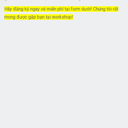
Hãy đăng ký ngay vé miễn phí tại form dưới! Chúng tôi rất
mong được gặp bạn tại workshop!