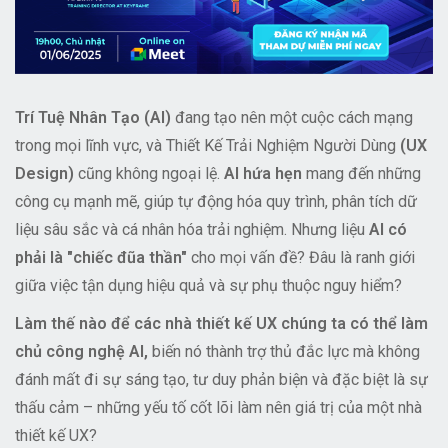
Trí Tuệ Nhân Tạo (AI)
đang tạo nên một cuộc cách mạng
trong mọi lĩnh vực, và Thiết Kế Trải Nghiệm Người Dùng
(UX
Design)
cũng không ngoại lệ.
AI hứa hẹn
mang đến những
công cụ mạnh mẽ, giúp tự động hóa quy trình, phân tích dữ
liệu sâu sắc và cá nhân hóa trải nghiệm. Nhưng liệu
AI có
phải là "chiếc đũa thần"
cho mọi vấn đề? Đâu là ranh giới
giữa việc tận dụng hiệu quả và sự phụ thuộc nguy hiểm?
Làm thế nào để các nhà thiết kế UX chúng ta có thể làm
chủ công nghệ AI,
biến nó thành trợ thủ đắc lực mà không
đánh mất đi sự sáng tạo, tư duy phản biện và đặc biệt là sự
thấu cảm – những yếu tố cốt lõi làm nên giá trị của một nhà
thiết kế UX?