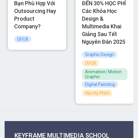
Bạn Phù Hợp Với
ĐẾN 30% HỌC PHÍ
Outsourcing Hay
Các Khóa Học
Product
Design &
Company?
Multimedia Khai
Giảng Sau Tết
UI/UX
Nguyên Đán 2025
Graphic Design
UI/UX
Animation/ Motion
Graphic
Digital Painiting
Hậu Kỳ Phim
KEYFRAME MULTIMEDIA SCHOOL