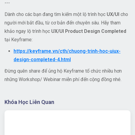
---
Dành cho các bạn đang tìm kiếm một lộ trình học
UX/UI
cho
người mới bắt đầu, từ cơ bản đến chuyên sâu. Hãy tham
khảo ngay lộ trình học
UX/UI Product Design Completed
tại Keyframe:
https://keyframe.vn/cth/chuong-trinh-hoc-uiux-
design-completed-4.html
Đừng quên share để ủng hộ Keyframe tổ chức nhiều hơn
những Workshop/ Webinar miễn phí đến cộng đồng nhé.
Khóa Học Liên Quan