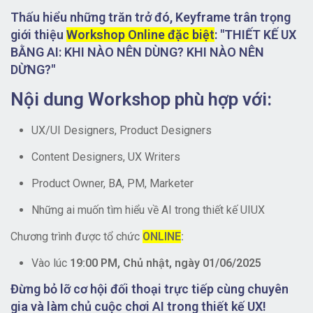
Thấu hiểu những trăn trở đó, Keyframe trân trọng
giới thiệu
Workshop Online đặc biệt
: "THIẾT KẾ UX
BẰNG AI: KHI NÀO NÊN DÙNG? KHI NÀO NÊN
DỪNG?"
Nội dung Workshop phù hợp với:
UX/UI Designers, Product Designers
Content Designers, UX Writers
Product Owner, BA, PM, Marketer
Những ai muốn tìm hiểu về AI trong thiết kế UIUX
Chương trình được tổ chức
ONLINE
:
Vào lúc
19:00 PM, Chủ nhật, ngày 01/06/2025
Đừng bỏ lỡ cơ hội đối thoại trực tiếp cùng chuyên
gia và làm chủ cuộc chơi AI trong thiết kế UX!