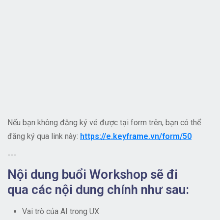
Nếu bạn không đăng ký vé được tại form trên, bạn có thể
đăng ký qua link này:
https://e.keyframe.vn/form/50
---
Nội dung buổi Workshop sẽ đi
qua các nội dung chính như sau:
Vai trò của AI trong UX