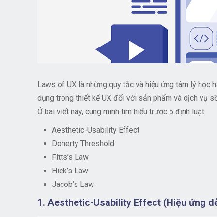
Laws of UX là những quy tắc và hiệu ứng tâm lý học h
dụng trong thiết kế UX đối với sản phẩm và dịch vụ số
Ở bài viết này, cùng mình tìm hiểu trước 5 định luật:
Aesthetic-Usability Effect
Doherty Threshold
Fitts’s Law
Hick’s Law
Jacob’s Law
1. Aesthetic-Usability Effect (Hiệu ứng 