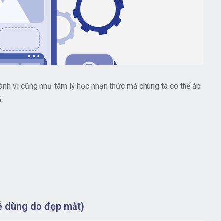
ành vi cũng như tâm lý học nhận thức mà chúng ta có thể áp
.
dễ dùng do đẹp mắt)