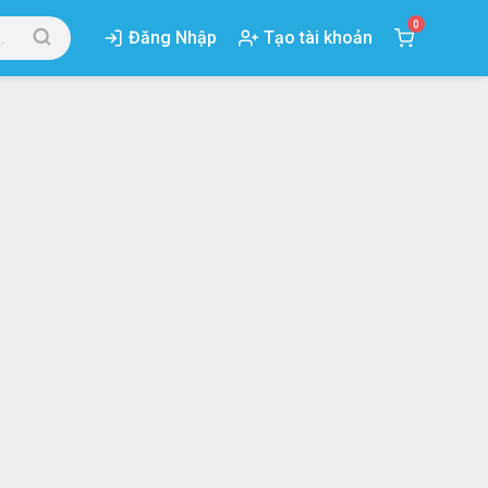
0
Đăng Nhập
Tạo tài khoản