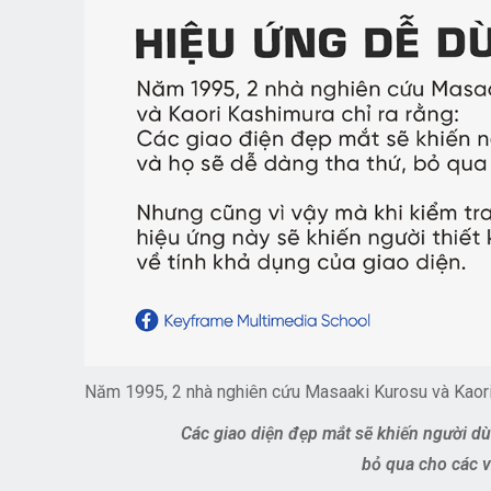
Năm 1995, 2 nhà nghiên cứu Masaaki Kurosu và Kaori 
Các giao diện đẹp mắt sẽ khiến người dù
bỏ qua cho các v