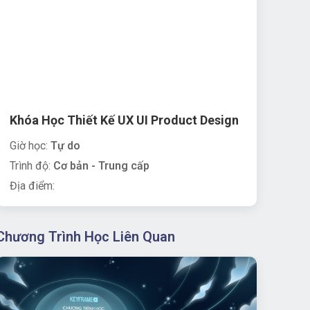
Khóa Học Thiết Kế UX UI Product Design
Giờ học:
Tự do
Trình độ:
Cơ bản - Trung cấp
Địa điểm:
Chương Trình Học Liên Quan