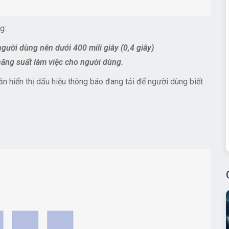
g:
gười dùng nên dưới 400 mili giây (0,4 giây)
năng suất làm việc cho người dùng.
ần hiển thị dấu hiệu thông báo đang tải để người dùng biết