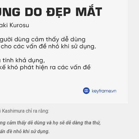
Kashimura chỉ ra rằng:
ng cảm thấy dễ dùng và họ sẽ dễ dàng tha thứ,
ấn đề nhỏ khi sử dụng.