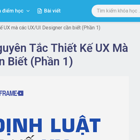
a điểm học
Bài viết
kế UX mà các UX/UI Designer cần biết (Phần 1)
guyên Tắc Thiết Kế UX Mà
 Biết (Phần 1)