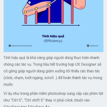
Tính hiệu quả là khả năng giúp người dùng thực hiện nhanh
chóng các tác vụ. Trong hầu hết trường hợp UX Designer sẽ
cố gắng giúp người dùng giảm xuống tối thiểu các thao tác
(click, chạm, lướt ngang, scroll…) để hoàn thành tác vụ mong
muốn.
Ví dụ như trong phần mềm photoshop cung cấp các phím tắt
như “Ctrl S”, “Ctrl shift S” thay vì phải click chuột vào
File>Save hay File>Save As.