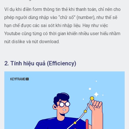
Ví dụ khi điền form thông tin thẻ khi thanh toán, chỉ nên cho
phép người dùng nhập vào “chữ số” (number), như thế sẽ
hạn chế được các sai sót khi nhập liệu. Hay như việc
Youtube cũng từng có thời gian khiến nhiều user hiểu nhầm
nút dislike và nút download.
2. Tính hiệu quả (Efficiency)