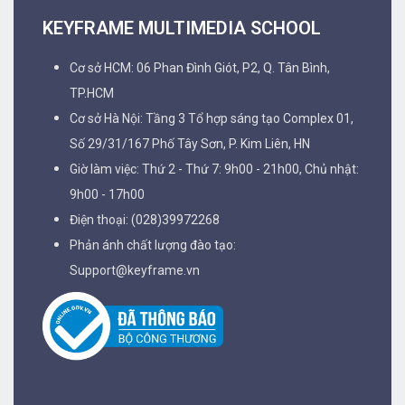
Giờ làm việc: Thứ 2 - Thứ 7: 9h00 - 21h00, Chủ nhật:
9h00 - 17h00
Điện thoại: (028)39972268
Phản ánh chất lượng đào tạo:
Support@keyframe.vn
THÔNG TIN
Sản phẩm học viên
Danh sách giảng viên
Giới thiệu về Keyframe
FACEBOOK PAGE