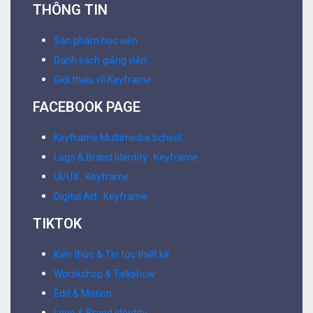
Keyframe Multimedia School
Logo & Brand Identity . Keyframe
UI/UX . Keyframe
Digital Art . Keyframe
TIKTOK
Kiến thức & Tin tức thiết kế
Worskshop & Talkshow
Edit & Motion
Logo & Brand Identity
LỘ TRÌNH HỌC
Multimedia Advertising Design
Graphics Design
Motion & Animation
UI/UX Design