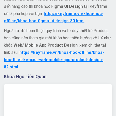
đến nâng cao thì khóa học
Figma UI Design
tại Keyframe
sẽ là phù hợp với bạn:
https://keyframe.vn/khoa-hoc-
offline/khoa-hoc-figma-ui-design-80.html
Ngoài ra, để hoàn thiện quy trình và tư duy thiết kế Product,
bạn cũng nên tham gia một khóa học thiên hướng về UX như
khóa
Web/ Mobile App Product Design
, xem chi tiết tại
link sau:
https://keyframe.vn/khoa-hoc-offline/khoa-
hoc-thiet-ke-uxui-web-mobile-app-product-design-
82.html
Khóa Học Liên Quan