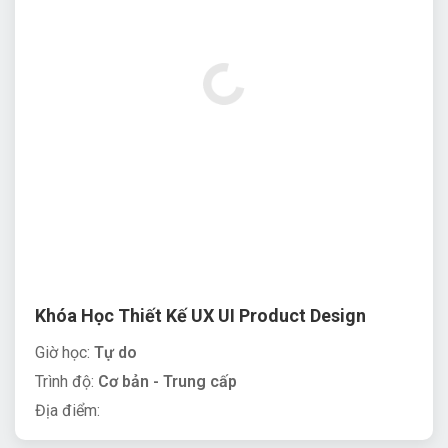
Khóa Học Thiết Kế UX UI Product Design
Giờ học:
Tự do
Trình độ:
Cơ bản - Trung cấp
Địa điểm:
Chương Trình Học Liên Quan