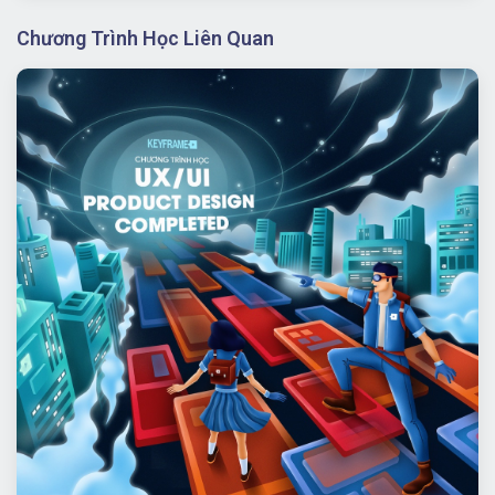
Chương Trình Học UI/UX Product Design
Completed
Lộ trình:
6 - 9 tháng