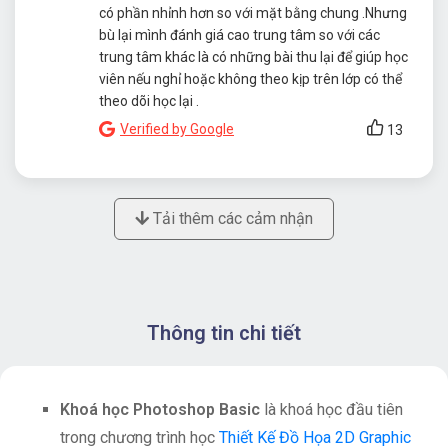
có phần nhỉnh hơn so với mặt bằng chung .Nhưng
bù lại mình đánh giá cao trung tâm so với các
trung tâm khác là có những bài thu lại để giúp học
viên nếu nghỉ hoặc không theo kịp trên lớp có thể
theo dõi học lại .
Verified by Google
13
Tải thêm các cảm nhận
Thông tin chi tiết
Khoá học Photoshop Basic
là khoá học đầu tiên
trong chương trình học
Thiết Kế Đồ Họa 2D Graphic