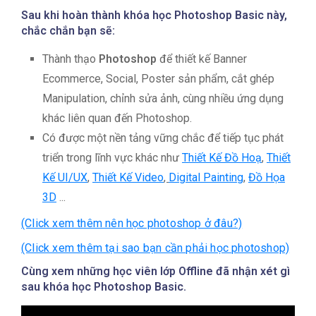
Sau khi hoàn thành khóa học Photoshop Basic này,
chắc chắn bạn sẽ:
Thành thạo
Photoshop
để thiết kế Banner
Ecommerce, Social, Poster sản phẩm, cắt ghép
Manipulation, chỉnh sửa ảnh, cùng nhiều ứng dụng
khác liên quan đến Photoshop.
Có được một nền tảng vững chắc để tiếp tục phát
triển trong lĩnh vực khác như
Thiết Kế Đồ Hoạ
,
Thiết
Kế UI/UX
,
Thiết Kế Video
,
Digital Painting
,
Đồ Họa
3D
...
(Click xem thêm nên học photoshop ở đâu?)
(Click xem thêm tại sao bạn cần phải học photoshop)
Cùng xem những học viên lớp Offline đã nhận xét gì
sau khóa học Photoshop Basic.