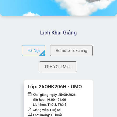
Lịch Khai Giảng
Hà Nội
Remote Teaching
TP.Hồ Chí Minh
Lớp: 26OHK206H - OMO
Khai giảng ngày:
25/08/2026
Giờ học:
19:00 - 21:00
Lịch học:
Thứ 3, Thứ 5
Giảng viên:
Huệ Mi
Thời lượng:
10 buổi