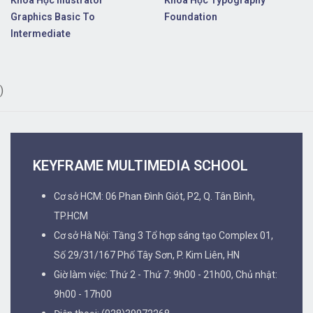
Graphics Basic To
Foundation
Intermediate
)
KEYFRAME MULTIMEDIA SCHOOL
Cơ sở HCM: 06 Phan Đình Giót, P2, Q. Tân Bình,
TP.HCM
Cơ sở Hà Nội: Tầng 3 Tổ hợp sáng tạo Complex 01,
Số 29/31/167 Phố Tây Sơn, P. Kim Liên, HN
Giờ làm việc: Thứ 2 - Thứ 7: 9h00 - 21h00, Chủ nhật:
9h00 - 17h00