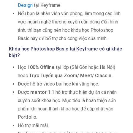
Design
tại Keyframe.
Nếu bạn là nhân viên văn phòng, làm trong các lĩnh
vực, ngành nghề thường xuyên cần dùng đến hình
ảnh, thì bạn cũng nên học khóa học Photoshop
Basic này để bổ trợ cho công việc của mình.
Khóa học Photoshop Basic tại Keyframe có gì khác
biệt?
Học
100% Offline
tại lớp (Sài Gòn hoặc Hà Nội)
hoặc
Trực Tuyến qua Zoom/ Meet/ Classin.
Được hỗ trợ video bài học khi vắng học.
Được
mentor 1:1
hỗ trợ thực hiện dự án cá nhân
xuyên suốt khóa học. Mục tiêu là hoàn thiện sản
phẩm khi hoàn thành khóa học để cập nhật vào
Portfolio.
Hỗ trợ mãi mãi.