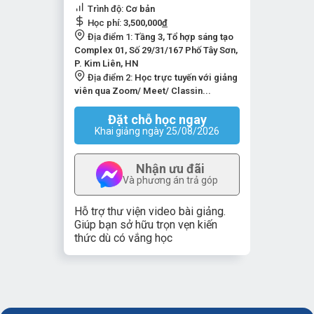
Trình độ:
Cơ bản
Học phí:
3,500,000
đ
Địa điểm 1:
Tầng 3, Tổ hợp sáng tạo
Complex 01, Số 29/31/167 Phố Tây Sơn,
P. Kim Liên, HN
Địa điểm 2:
Học trực tuyến với giảng
viên qua Zoom/ Meet/ Classin...
Đặt chỗ học ngay
Khai giảng ngày 25/08/2026
Nhận ưu đãi
Và phương án trả góp
Hỗ trợ thư viện video bài giảng.
Giúp bạn sở hữu trọn vẹn kiến
thức dù có vắng học