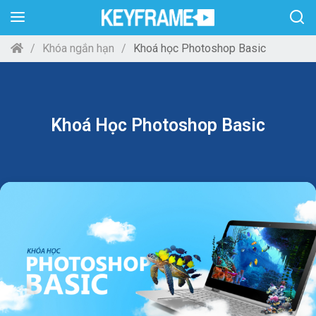
Khóa ngắn hạn
Khoá học Photoshop Basic
Khoá Học Photoshop Basic