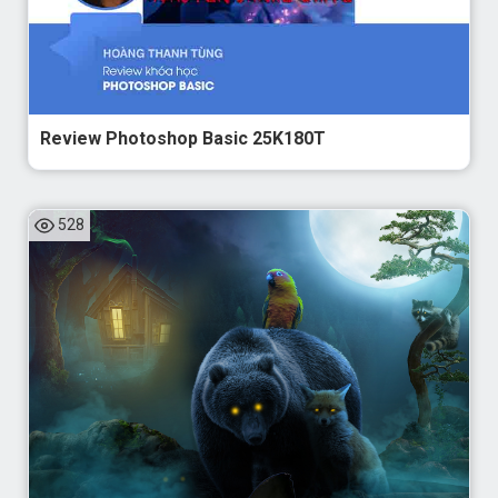
Review Photoshop Basic 25K180T
528