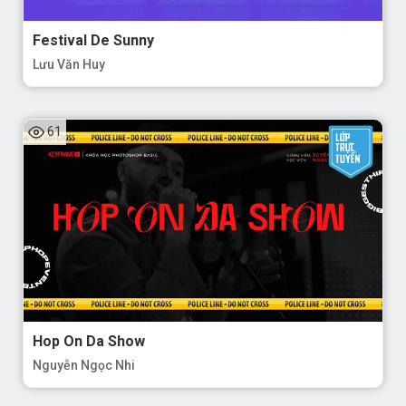
Festival De Sunny
Lưu Văn Huy
61
Hop On Da Show
Nguyễn Ngọc Nhi