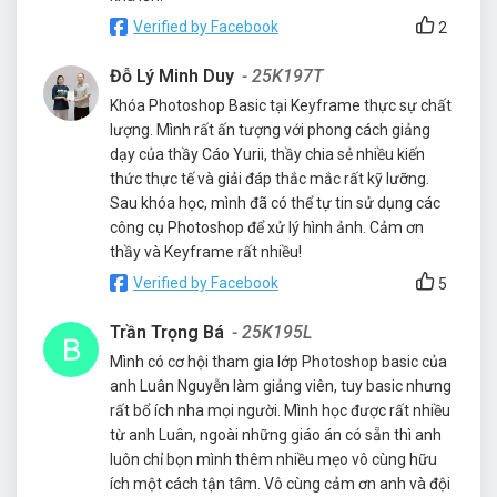
Verified by Facebook
2
Đỗ Lý Minh Duy
- 25K197T
Khóa Photoshop Basic tại Keyframe thực sự chất
lượng. Mình rất ấn tượng với phong cách giảng
dạy của thầy Cáo Yurii, thầy chia sẻ nhiều kiến
thức thực tế và giải đáp thắc mắc rất kỹ lưỡng.
Sau khóa học, mình đã có thể tự tin sử dụng các
công cụ Photoshop để xử lý hình ảnh. Cảm ơn
thầy và Keyframe rất nhiều!
Verified by Facebook
5
Trần Trọng Bá
- 25K195L
Mình có cơ hội tham gia lớp Photoshop basic của
anh Luân Nguyễn làm giảng viên, tuy basic nhưng
rất bổ ích nha mọi người. Mình học được rất nhiều
từ anh Luân, ngoài những giáo án có sẵn thì anh
luôn chỉ bọn mình thêm nhiều mẹo vô cùng hữu
ích một cách tận tâm. Vô cùng cảm ơn anh và đội