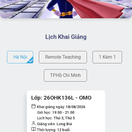
Lịch Khai Giảng
Hà Nội
Remote Teaching
1 Kèm 1
TP.Hồ Chí Minh
Lớp: 26OHK136L - OMO
Khai giảng ngày:
18/08/2026
Giờ học:
19:00 - 21:00
Lịch học:
Thứ 3, Thứ 5
Giảng viên:
Long Bùi
Thời lượng:
12 buổi