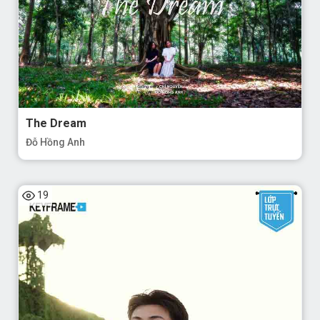
The Dream
Đỗ Hồng Anh
19