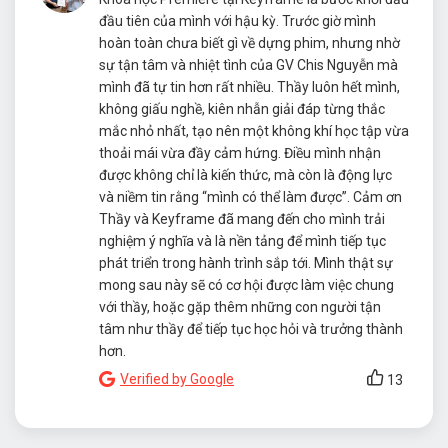
đầu tiên của mình với hậu kỳ. Trước giờ mình
hoàn toàn chưa biết gì về dựng phim, nhưng nhờ
sự tận tâm và nhiệt tình của GV Chis Nguyễn mà
mình đã tự tin hơn rất nhiều. Thầy luôn hết mình,
không giấu nghề, kiên nhẫn giải đáp từng thắc
mắc nhỏ nhất, tạo nên một không khí học tập vừa
thoải mái vừa đầy cảm hứng. Điều mình nhận
được không chỉ là kiến thức, mà còn là động lực
và niềm tin rằng “mình có thể làm được”. Cảm ơn
Thầy và Keyframe đã mang đến cho mình trải
nghiệm ý nghĩa và là nền tảng để mình tiếp tục
phát triển trong hành trình sắp tới. Mình thật sự
mong sau này sẽ có cơ hội được làm việc chung
với thầy, hoặc gặp thêm những con người tận
tâm như thầy để tiếp tục học hỏi và trưởng thành
hơn.
Verified by Google
13