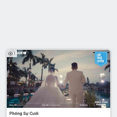
1
Phóng Sự Cưới