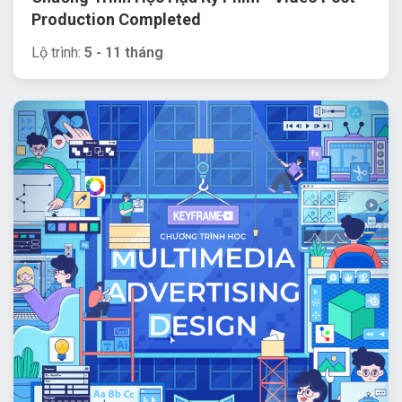
Production Completed
Lộ trình:
5 - 11 tháng