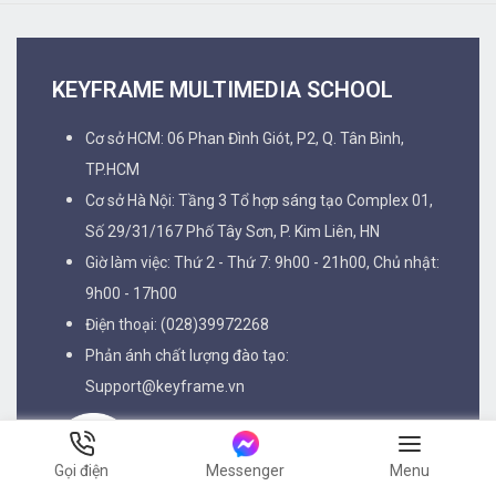
KEYFRAME MULTIMEDIA SCHOOL
Cơ sở HCM: 06 Phan Đình Giót, P2, Q. Tân Bình,
TP.HCM
Cơ sở Hà Nội: Tầng 3 Tổ hợp sáng tạo Complex 01,
Số 29/31/167 Phố Tây Sơn, P. Kim Liên, HN
Giờ làm việc: Thứ 2 - Thứ 7: 9h00 - 21h00, Chủ nhật:
9h00 - 17h00
Điện thoại: (028)39972268
Phản ánh chất lượng đào tạo:
Support@keyframe.vn
Gọi điện
Messenger
Menu