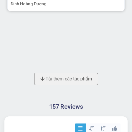
Đinh Hoàng Dương
Tải thêm các tác phẩm
157 Reviews