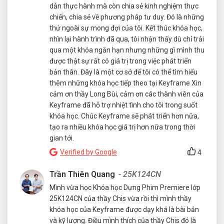
dẫn thực hành mà còn chia sẻ kinh nghiệm thực
chiến, chia sẻ về phương pháp tư duy. Đó là những
thứ ngoài sự mong đợi của tôi. Kết thúc khóa học,
nhìn lại hành trình đã qua, tôi nhận thấy dù chỉ trải
qua một khóa ngắn hạn nhưng những gì mình thu
được thật sự rất có giá trị trong việc phát triển
bản thân. Đây là một cơ sở để tôi có thể tìm hiểu
thêm những khóa học tiếp theo tại Keyframe Xin
cảm ơn thầy Long Bùi, cảm ơn các thành viên của
Keyframe đã hỗ trợ nhiệt tình cho tôi trong suốt
khóa học. Chúc Keyframe sẽ phát triển hơn nữa,
tạo ra nhiều khóa học giá trị hơn nữa trong thời
gian tới.
Verified by Google
4
Trần Thiên Quang
- 25K124CN
Mình vừa học Khóa học Dựng Phim Premiere lớp
25K124CN của thầy Chis vừa rồi thì mình thầy
khóa học của Keyframe được dạy khá là bài bản
và kỹ lượng. Điều mình thích của thầy Chis đó là