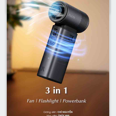
Talking Head Bulking
Võ Thành Danh