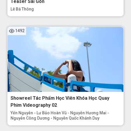
Teaser Sài Gòn
Lê Bá Thông
1492
Showreel Tác Phẩm Học Viên Khóa Học Quay
Phim Videography 02
Yến Nguyễn - Lư Bảo Hoàn Vũ - Nguyễn Hương Mai -
Nguyễn Công Dương - Nguyễn Quốc Khánh Duy