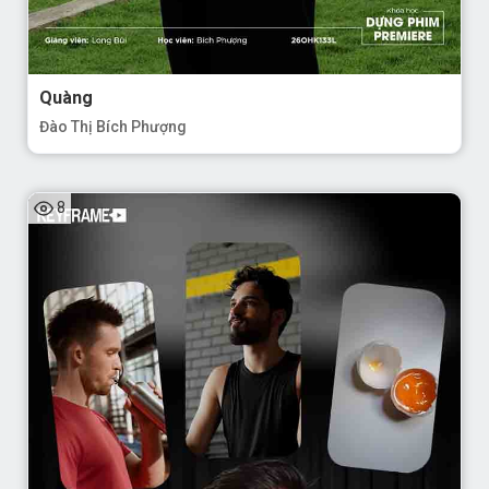
Quàng
Đào Thị Bích Phượng
8