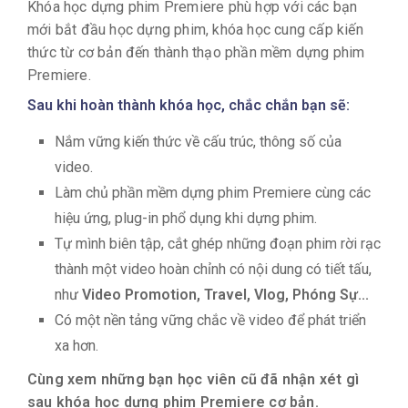
Khóa học dựng phim Premiere phù hợp với các bạn
mới bắt đầu học dựng phim, khóa học cung cấp kiến
thức từ cơ bản đến thành thạo phần mềm dựng phim
Premiere.
Sau khi hoàn thành khóa học, chắc chắn bạn sẽ:
Nắm vững kiến thức về cấu trúc, thông số của
video.
Làm chủ phần mềm dựng phim Premiere cùng các
hiệu ứng, plug-in phổ dụng khi dựng phim.
Tự mình biên tập, cắt ghép những đoạn phim rời rạc
thành một video hoàn chỉnh có nội dung có tiết tấu,
như
Video Promotion, Travel, Vlog, Phóng Sự...
Có một nền tảng vững chắc về video để phát triển
xa hơn.
Cùng xem những bạn học viên cũ đã nhận xét gì
sau khóa học dựng phim Premiere cơ bản.