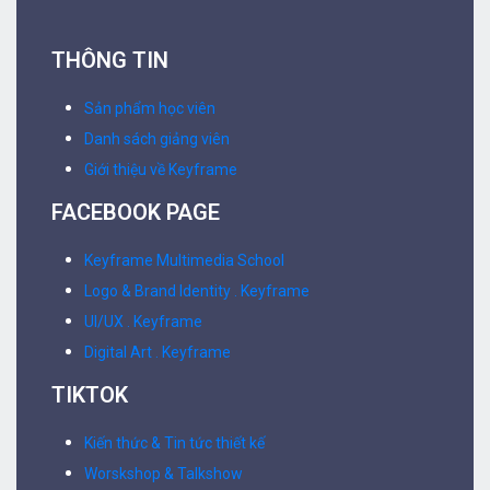
THÔNG TIN
Sản phẩm học viên
Danh sách giảng viên
Giới thiệu về Keyframe
FACEBOOK PAGE
Keyframe Multimedia School
Logo & Brand Identity . Keyframe
UI/UX . Keyframe
Digital Art . Keyframe
TIKTOK
Kiến thức & Tin tức thiết kế
Worskshop & Talkshow