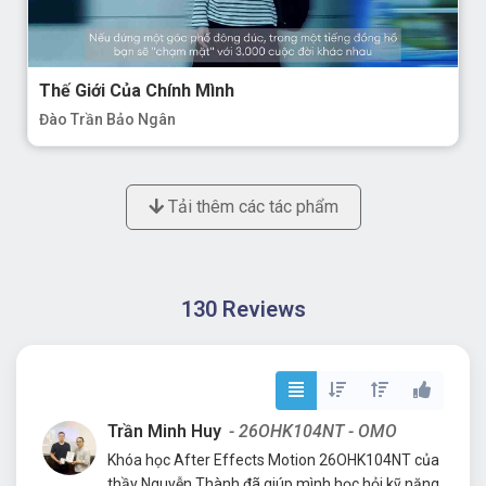
Thế Giới Của Chính Mình
Đào Trần Bảo Ngân
Tải thêm các tác phẩm
130 Reviews
Trần Minh Huy
- 26OHK104NT - OMO
Khóa học After Effects Motion 26OHK104NT của
thầy Nguyễn Thành đã giúp mình học hỏi kỹ năng,