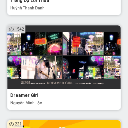
Tiếng Dạ Lời Thưa
Huỳnh Thanh Danh
1542
Dreamer Girl
Nguyễn Minh Lộc
231