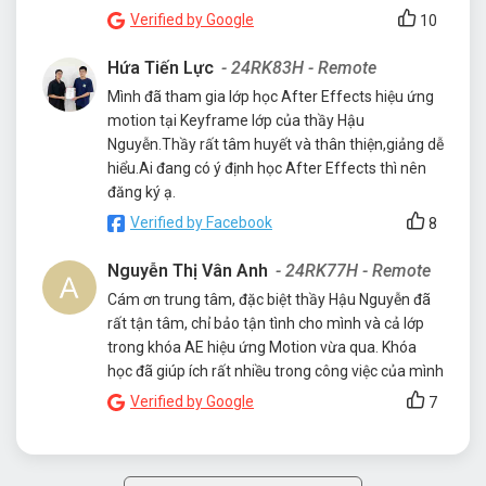
Verified by Google
10
Hứa Tiến Lực
- 24RK83H - Remote
Mình đã tham gia lớp học After Effects hiệu ứng
motion tại Keyframe lớp của thầy Hậu
Nguyễn.Thầy rất tâm huyết và thân thiện,giảng dễ
hiểu.Ai đang có ý định học After Effects thì nên
đăng ký ạ.
Verified by Facebook
8
Nguyễn Thị Vân Anh
- 24RK77H - Remote
Cám ơn trung tâm, đặc biệt thầy Hậu Nguyễn đã
rất tận tâm, chỉ bảo tận tình cho mình và cả lớp
trong khóa AE hiệu ứng Motion vừa qua. Khóa
học đã giúp ích rất nhiều trong công việc của mình
Verified by Google
7