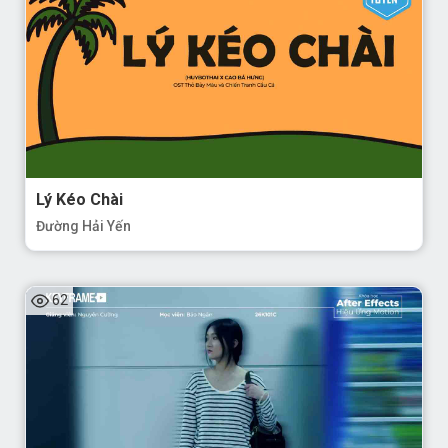
Lý Kéo Chài
Đường Hải Yến
62