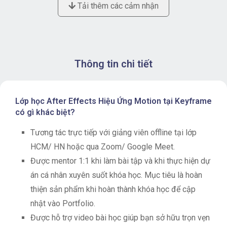
Tải thêm các cảm nhận
Thông tin chi tiết
Lớp học After Effects Hiệu Ứng Motion tại Keyframe
có gì khác biệt?
Tương tác trực tiếp với giảng viên offline tại lớp
HCM/ HN hoặc qua Zoom/ Google Meet.
Được mentor 1:1 khi làm bài tập và khi thực hiện dự
án cá nhân xuyên suốt khóa học. Mục tiêu là hoàn
thiện sản phẩm khi hoàn thành khóa học để cập
nhật vào Portfolio.
Được hỗ trợ video bài học giúp bạn sở hữu trọn vẹn