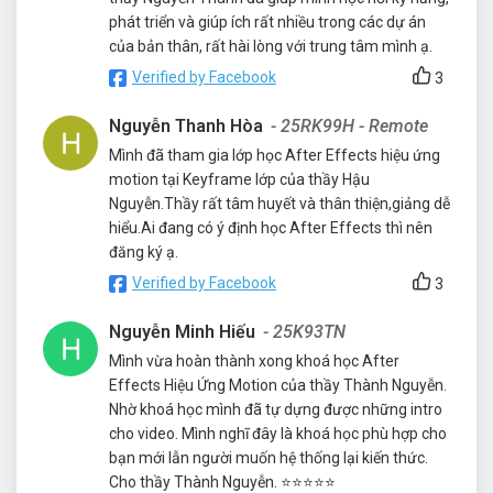
phát triển và giúp ích rất nhiều trong các dự án
của bản thân, rất hài lòng với trung tâm mình ạ.
Verified by Facebook
3
Nguyễn Thanh Hòa
- 25RK99H - Remote
Mình đã tham gia lớp học After Effects hiệu ứng
motion tại Keyframe lớp của thầy Hậu
Nguyễn.Thầy rất tâm huyết và thân thiện,giảng dễ
hiểu.Ai đang có ý định học After Effects thì nên
đăng ký ạ.
Verified by Facebook
3
Nguyễn Minh Hiếu
- 25K93TN
Mình vừa hoàn thành xong khoá học After
Effects Hiệu Ứng Motion của thầy Thành Nguyễn.
Nhờ khoá học mình đã tự dựng được những intro
cho video. Mình nghĩ đây là khoá học phù hợp cho
bạn mới lẫn người muốn hệ thống lại kiến thức.
Cho thầy Thành Nguyễn. ⭐️⭐️⭐️⭐️⭐️