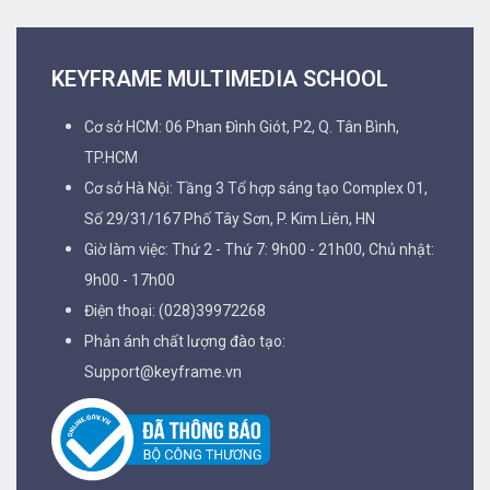
KEYFRAME MULTIMEDIA SCHOOL
Cơ sở HCM: 06 Phan Đình Giót, P2, Q. Tân Bình,
TP.HCM
Cơ sở Hà Nội: Tầng 3 Tổ hợp sáng tạo Complex 01,
Số 29/31/167 Phố Tây Sơn, P. Kim Liên, HN
Giờ làm việc: Thứ 2 - Thứ 7: 9h00 - 21h00, Chủ nhật:
9h00 - 17h00
Điện thoại: (028)39972268
Phản ánh chất lượng đào tạo:
Support@keyframe.vn