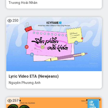
Trương Hoài Nhân
250
Lyric Video ETA (Newjeans)
Nguyễn Phương Anh
257