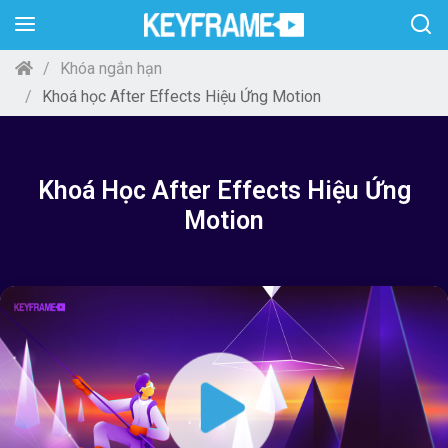
Khóa ngắn hạn
Khoá học After Effects Hiệu Ứng Motion
Khoá Học After Effects Hiệu Ứng
Motion