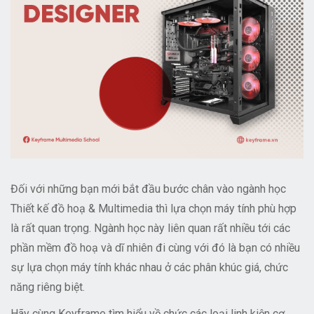
Đối với những bạn mới bắt đầu bước chân vào ngành học
Thiết kế đồ hoạ & Multimedia thì lựa chọn máy tính phù hợp
là rất quan trọng. Ngành học này liên quan rất nhiều tới các
phần mềm đồ hoạ và dĩ nhiên đi cùng với đó là bạn có nhiều
sự lựa chọn máy tính khác nhau ở các phân khúc giá, chức
năng riêng biệt.
Hãy cùng Keyframe tìm hiểu về chức các loại linh kiện cơ