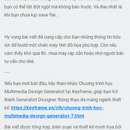
bạn có thể tắt đột ngột mà không báo trước. Và đau nhất là
khi bạn chưa kịp save file...
Hy vọng bài viết đã cung cấp cho bạn những thông tin hữu
ích để build một chiếc máy tính đồ họa phù hợp. Còn nếu
cảm thấy khó quá thì…mua máy ráp sẵn hoặc nhờ người bán
tư vấn cho nhé.
---
Nếu bạn mới bắt đầu, hãy tham khảo Chương trình học
Multimedia Design Generalist tại Keyframe, giúp bạn trở
thành Generalist Designer thông thạo đa mảng ngành thiết
kế:
https://keyframe.vn/cth/chuong-trinh-hoc-
multimedia-design-generalist-7.html
Bài viết được tổng hợp, biên soạn và thiết kế minh họa bởi