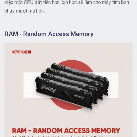
việc một CPU đắt tiền hơn, xịn hơn sẽ làm cho máy tính bạn
chạy mượt mà hơn.
RAM - Random Access Memory