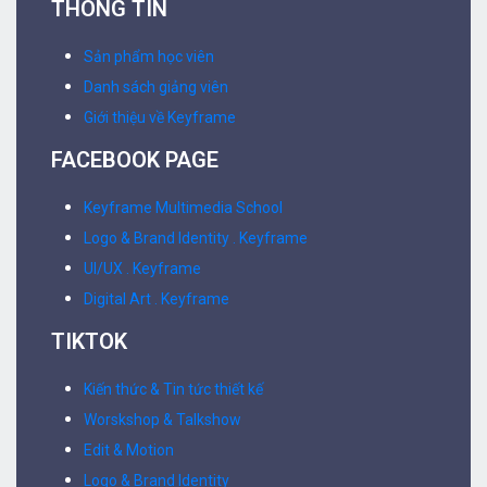
THÔNG TIN
Sản phẩm học viên
Danh sách giảng viên
Giới thiệu về Keyframe
FACEBOOK PAGE
Keyframe Multimedia School
Logo & Brand Identity . Keyframe
UI/UX . Keyframe
Digital Art . Keyframe
TIKTOK
Kiến thức & Tin tức thiết kế
Worskshop & Talkshow
Edit & Motion
Logo & Brand Identity