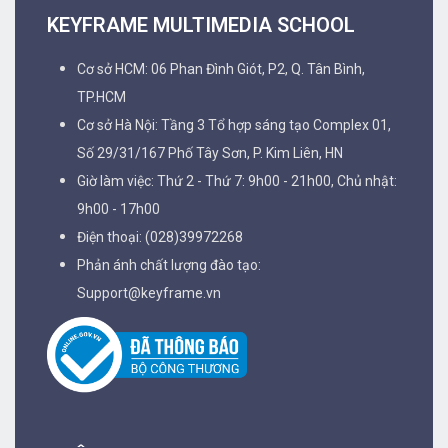
KEYFRAME MULTIMEDIA SCHOOL
Cơ sở HCM: 06 Phan Đình Giót, P2, Q. Tân Bình,
TP.HCM
Cơ sở Hà Nội: Tầng 3 Tổ hợp sáng tạo Complex 01,
Số 29/31/167 Phố Tây Sơn, P. Kim Liên, HN
Giờ làm việc: Thứ 2 - Thứ 7: 9h00 - 21h00, Chủ nhật:
9h00 - 17h00
Điện thoại: (028)39972268
Phản ánh chất lượng đào tạo:
Support@keyframe.vn