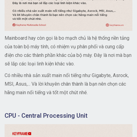
Mainboard hay còn gọi là bo mạch chủ là hệ thống nền tảng
của toàn bộ máy tính, có nhiệm vụ phân phối và cung cấp
điện cho các thành phần khác của bộ máy. Đây là nơi mà bạn
sẽ lắp các loại linh kiện khác vào.
Có nhiều nhà sản xuất main nổi tiếng như Gigabyte, Asrock,
MSI, Asus,... Và lời khuyên chân thành là bạn nên chọn các
hãng main nổi tiếng và tốt một chút nhé.
CPU - Central Processing Unit