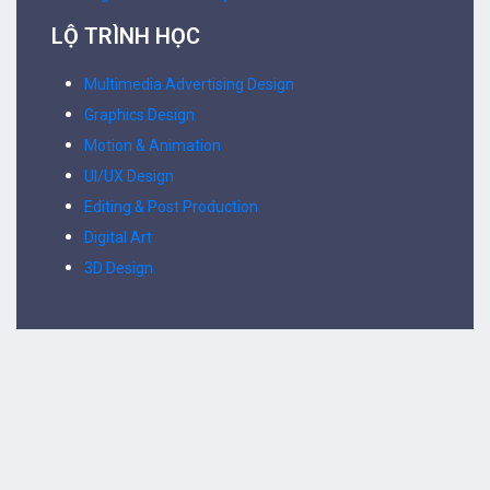
LỘ TRÌNH HỌC
Multimedia Advertising Design
Graphics Design
Motion & Animation
UI/UX Design
Editing & Post Production
Digital Art
3D Design