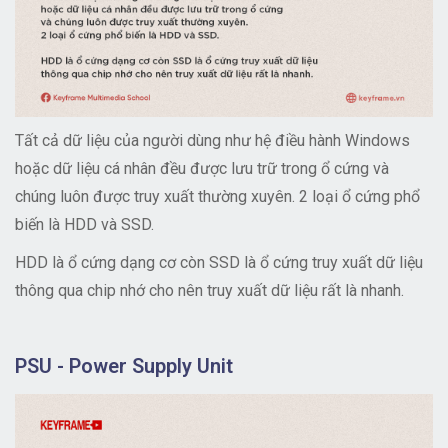
Tất cả dữ liệu của người dùng như hệ điều hành Windows
hoặc dữ liệu cá nhân đều được lưu trữ trong ổ cứng và
chúng luôn được truy xuất thường xuyên. 2 loại ổ cứng phổ
biến là HDD và SSD.
HDD là ổ cứng dạng cơ còn SSD là ổ cứng truy xuất dữ liệu
thông qua chip nhớ cho nên truy xuất dữ liệu rất là nhanh.
PSU - Power Supply Unit