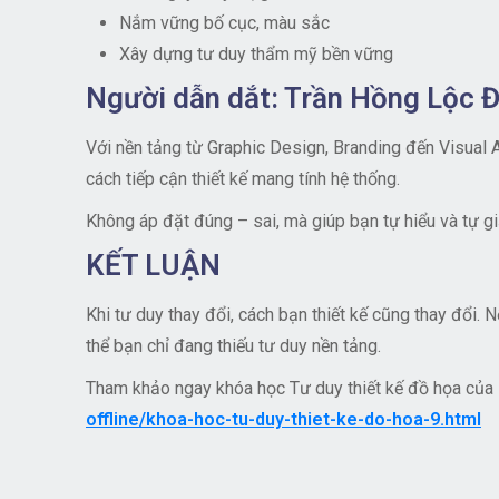
Nắm vững bố cục, màu sắc
Xây dựng tư duy thẩm mỹ bền vững
Người dẫn dắt: Trần Hồng Lộc Đ
Với nền tảng từ Graphic Design, Branding đến Visual 
cách tiếp cận thiết kế mang tính hệ thống.
Không áp đặt đúng – sai, mà giúp bạn tự hiểu và tự gi
KẾT LUẬN
Khi tư duy thay đổi, cách bạn thiết kế cũng thay đổi. 
thể bạn chỉ đang thiếu tư duy nền tảng.
Tham khảo ngay khóa học Tư duy thiết kế đồ họa của
offline/khoa-hoc-tu-duy-thiet-ke-do-hoa-9.html