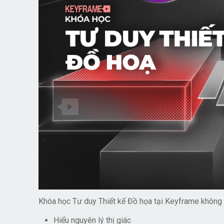
Khóa học Tư duy Thiết kế Đồ họa tại Keyframe không 
Hiểu nguyên lý thị giác