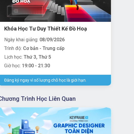
Khóa Học Tư Duy Thiết Kế Đồ Hoạ
Ngày khai giảng:
08/09/2026
Trình độ:
Cơ bản - Trung cấp
Lịch học:
Thứ 3, Thứ 5
Giờ học:
19:00 - 21:30
Đăng ký ngay vì số lượng chỗ học là giới hạn.
Chương Trình Học Liên Quan