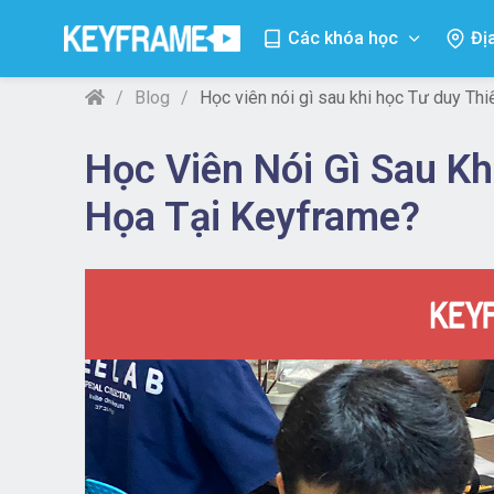
Các khóa học
Đị
Blog
Học viên nói gì sau khi học Tư duy Th
Học Viên Nói Gì Sau Kh
Họa Tại Keyframe?