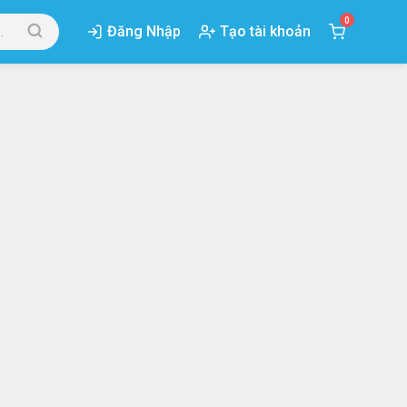
0
Đăng Nhập
Tạo tài khoản