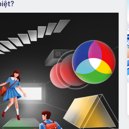
biệt?