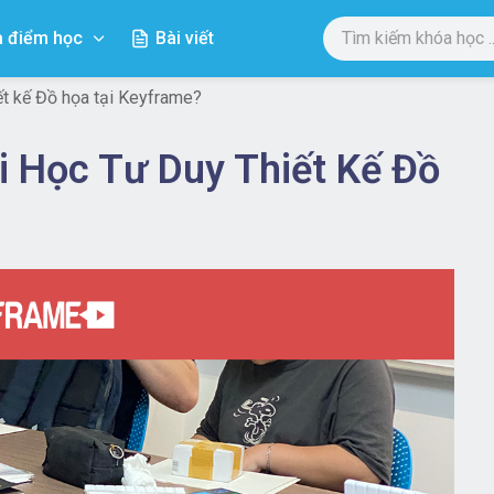
a điểm học
Bài viết
iết kế Đồ họa tại Keyframe?
i Học Tư Duy Thiết Kế Đồ