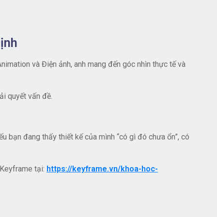
ịnh
Animation và Điện ảnh, anh mang đến góc nhìn thực tế và
ải quyết vấn đề.
Nếu bạn đang thấy thiết kế của mình “có gì đó chưa ổn”, có
 Keyframe tại:
https://keyframe.vn/khoa-hoc-