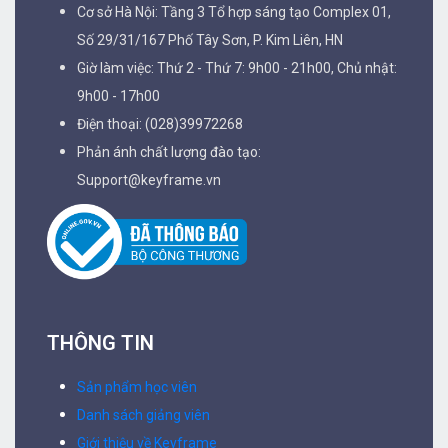
Cơ sở Hà Nội: Tầng 3 Tổ hợp sáng tạo Complex 01,
Số 29/31/167 Phố Tây Sơn, P. Kim Liên, HN
Giờ làm việc: Thứ 2 - Thứ 7: 9h00 - 21h00, Chủ nhật:
9h00 - 17h00
Điện thoại: (028)39972268
Phản ánh chất lượng đào tạo:
Support@keyframe.vn
THÔNG TIN
Sản phẩm học viên
Danh sách giảng viên
Giới thiệu về Keyframe