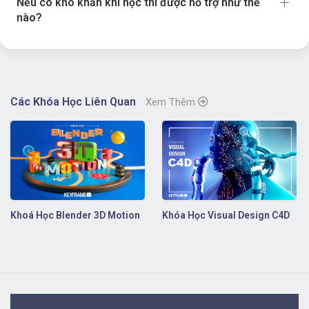
Nếu có khó khăn khi học thì được hỗ trợ như thế
nào?
Các Khóa Học Liên Quan
Xem Thêm
Khoá Học Blender 3D Motion
Khóa Học Visual Design C4D