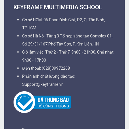
KEYFRAME MULTIMEDIA SCHOOL
Cơ sở HCM: 06 Phan Đình Giót, P2, Q. Tân Bình,
TP.HCM
Cơ sở Hà Nội: Tầng 3 Tổ hợp sáng tạo Complex 01,
Số 29/31/167 Phố Tây Sơn, P. Kim Liên, HN
Giờ làm việc: Thứ 2 - Thứ 7: 9h00 - 21h00, Chủ nhật:
9h00 - 17h00
Điện thoại: (028)39972268
Phản ánh chất lượng đào tạo:
Support@keyframe.vn