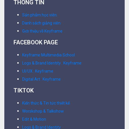
THÔNG TIN
Sản phẩm học viên
Danh sách giảng viên
Giới thiệu về Keyframe
FACEBOOK PAGE
Keyframe Multimedia School
Logo & Brand Identity . Keyframe
UI/UX . Keyframe
Digital Art . Keyframe
TIKTOK
Kiến thức & Tin tức thiết kế
Worskshop & Talkshow
Edit & Motion
Logo & Brand Identity