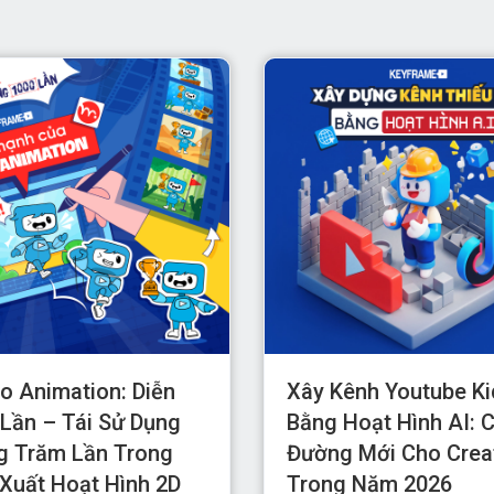
 Animation: Diễn
Xây Kênh Youtube K
Lần – Tái Sử Dụng
Bằng Hoạt Hình AI: 
g Trăm Lần Trong
Đường Mới Cho Crea
Xuất Hoạt Hình 2D
Trong Năm 2026