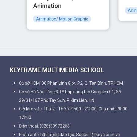
Animation
Anim
Animation/ Motion Graphic
KEYFRAME MULTIMEDIA SCHOOL
Cơ sở HCM: 06 Phan Đình Giót, P2, Q. Tân Bình, TP.HCM
Cơ sở Hà Nội: Tầng 3 Tổ hợp sáng tạo Complex 01, Số
29/31/167 Phố Tây Sơn, P. Kim Liên, HN
Giờ làm việc: Thứ 2 - Thứ 7: 9h00 - 21h00, Chủ nhật: 9h00 -
17h00
Điện thoại: (028)39972268
Phản ánh chất lượng đào tạo: Support@keyframe.vn