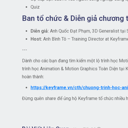
Quiz
Ban tổ chức & Diễn giả chương t
Diễn giả:
Anh Quốc Đạt Phạm, 3D Generalist tại 
Host:
Anh Bình Tô – Training Director at Keyfram
---
Dành cho các bạn đang tìm kiếm một lộ trình học Mot
trình học Animation & Motion Graphics Toàn Diện tại 
hoàn thành:
https://keyframe.vn/cth/chuong-trinh-hoc-a
Đừng quên share để ủng hộ Keyframe tổ chức nhiều 