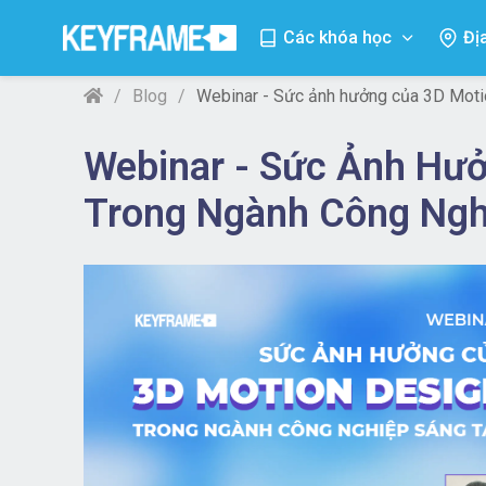
Các khóa học
Đị
Blog
Webinar - Sức ảnh hưởng của 3D Moti
Webinar - Sức Ảnh Hư
Trong Ngành Công Ngh