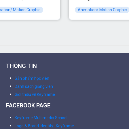
ation/ Motion Graphic
Animation/ Motion Graphic
THÔNG TIN
Sản phẩm học viên
Danh sách giảng viên
Giới thiệu về Keyframe
FACEBOOK PAGE
Keyframe Multimedia School
Logo & Brand Identity . Keyframe