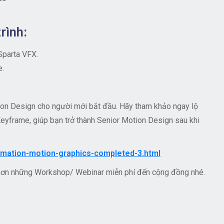
rình:
Sparta VFX.
e.
ion Design cho người mới bắt đầu. Hãy tham khảo ngay lộ
Keyframe, giúp bạn trở thành Senior Motion Design sau khi
nimation-motion-graphics-completed-3.html
hơn những Workshop/ Webinar miễn phí đến cộng đồng nhé.