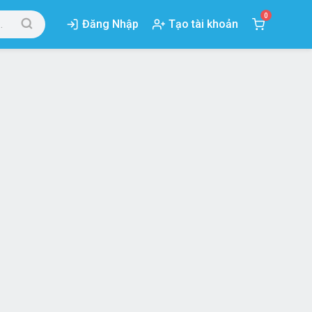
0
Đăng Nhập
Tạo tài khoản