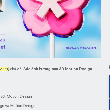
 Meet]
chủ đề:
Sức ảnh hưởng của 3D Motion Design
n với Motion Design
ign và Motion Design