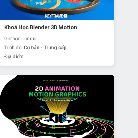
Khoá Học Blender 3D Motion
Giờ học:
Tự do
Trình độ:
Cơ bản - Trung cấp
Địa điểm: