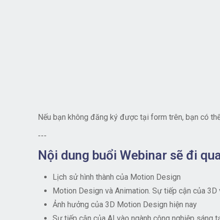
Nếu bạn không đăng ký được tại form trên, bạn có thể
---
Nội dung buổi Webinar sẽ đi qua
Lịch sử hình thành của Motion Design
Motion Design và Animation. Sự tiếp cận của 3D v
Ảnh hưởng của 3D Motion Design hiện nay
Sự tiếp cận của AI vào ngành công nghiệp sáng t