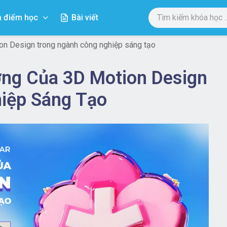
a điểm học
Bài viết
on Design trong ngành công nghiệp sáng tạo
ởng Của 3D Motion Design
iệp Sáng Tạo