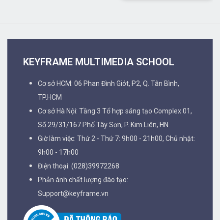
KEYFRAME MULTIMEDIA SCHOOL
Cơ sở HCM: 06 Phan Đình Giót, P2, Q. Tân Bình,
TP.HCM
Cơ sở Hà Nội: Tầng 3 Tổ hợp sáng tạo Complex 01,
Số 29/31/167 Phố Tây Sơn, P. Kim Liên, HN
Giờ làm việc: Thứ 2 - Thứ 7: 9h00 - 21h00, Chủ nhật:
9h00 - 17h00
Điện thoại: (028)39972268
Phản ánh chất lượng đào tạo:
Support@keyframe.vn