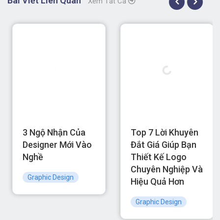
Bài Viết Liên Quan
Xem Tất Cả
3 Ngộ Nhận Của
Top 7 Lời Khuyên
Designer Mới Vào
Đắt Giá Giúp Bạn
Nghề
Thiết Kế Logo
Chuyên Nghiệp Và
Graphic Design
Hiệu Quả Hơn
Graphic Design