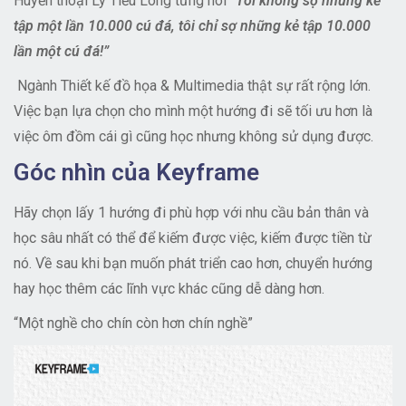
Huyền thoại Lý Tiểu Long từng nói
“Tôi không sợ những kẻ
tập một lần 10.000 cú đá, tôi chỉ sợ những kẻ tập 10.000
lần một cú đá!”
Ngành Thiết kế đồ họa & Multimedia thật sự rất rộng lớn.
Việc bạn lựa chọn cho mình một hướng đi sẽ tối ưu hơn là
việc ôm đồm cái gì cũng học nhưng không sử dụng được.
Góc nhìn của Keyframe
Hãy chọn lấy 1 hướng đi phù hợp với nhu cầu bản thân và
học sâu nhất có thể để kiếm được việc, kiếm được tiền từ
nó. Về sau khi bạn muốn phát triển cao hơn, chuyển hướng
hay học thêm các lĩnh vực khác cũng dễ dàng hơn.
“Một nghề cho chín còn hơn chín nghề”