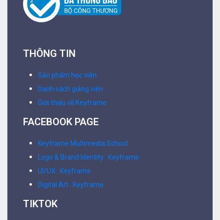
THÔNG TIN
Sản phẩm học viên
Danh sách giảng viên
Giới thiệu về Keyframe
FACEBOOK PAGE
Keyframe Multimedia School
Logo & Brand Identity . Keyframe
UI/UX . Keyframe
Digital Art . Keyframe
TIKTOK