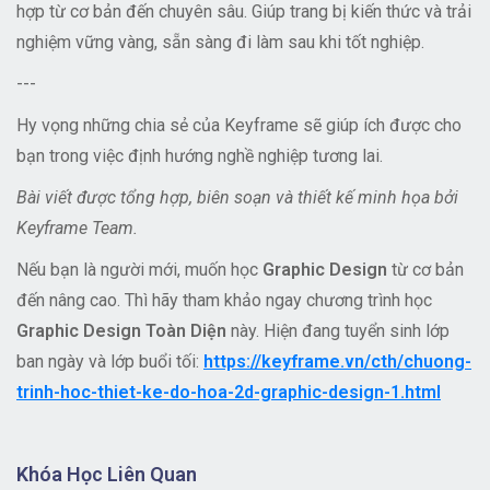
hợp từ cơ bản đến chuyên sâu. Giúp trang bị kiến thức và trải
nghiệm vững vàng, sẵn sàng đi làm sau khi tốt nghiệp.
---
Hy vọng những chia sẻ của Keyframe sẽ giúp ích được cho
bạn trong việc định hướng nghề nghiệp tương lai.
Bài viết được tổng hợp, biên soạn và thiết kế minh họa bởi
Keyframe Team.
Nếu bạn là người mới, muốn học
Graphic Design
từ cơ bản
đến nâng cao. Thì hãy tham khảo ngay chương trình học
Graphic Design Toàn Diện
này. Hiện đang tuyển sinh lớp
ban ngày và lớp buổi tối:
https://keyframe.vn/cth/chuong-
trinh-hoc-thiet-ke-do-hoa-2d-graphic-design-1.html
Khóa Học Liên Quan