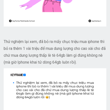
Thử nghiệm lại xem, đã bỏ ra mấy chục triệu mua iphone thì
bỏ ra thêm 1 vài triệu để mua dung lượng cho cao xài cho đã
chứ mua dung lượng thấp lè tè 64gb làm gì đúng không nè
(mà giờ Iphone khai tử dòng 64gb luôn rồi).