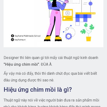
Designer thì liên quan gì tới mấy cái thuật ngữ kinh doanh
"Hiệu ứng chim mồi"
. ĐÙA À.
Ấy vậy mà có đấy, thôi thì dành chút đọc qua bài viết biết
đâu ứng dụng được thì sao nè.
Hiệu ứng chim mồi là gì?
Thuật ngữ này nói về việc người bán đưa ra sản phẩm mồi
nhử cho khách hàng, hướng khách hàng đến thứ mình mong