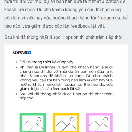
nữa thì đối với mỗi dự án bạn nên đưa ra ít nhất 3 option để
khách lựa chọn. Dù cho khách không yêu cầu thì bạn cũng
nên làm vì việc này vừa hướng khách hàng tới 1 option cụ thể
nào nào, vừa giảm được các lần feedback lặt vặt.
Sau khi đã thống nhất được 1 option thì phát triển tiếp thôi.