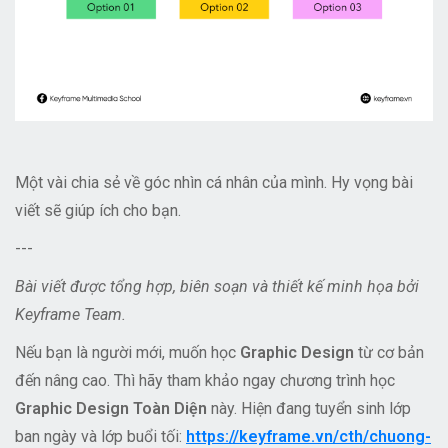
Một vài chia sẻ về góc nhìn cá nhân của mình. Hy vọng bài
viết sẽ giúp ích cho bạn.
---
Bài viết được tổng hợp, biên soạn và thiết kế minh họa bởi
Keyframe Team.
Nếu bạn là người mới, muốn học
Graphic Design
từ cơ bản
đến nâng cao. Thì hãy tham khảo ngay chương trình học
Graphic Design Toàn Diện
này. Hiện đang tuyển sinh lớp
ban ngày và lớp buổi tối:
https://keyframe.vn/cth/chuong-