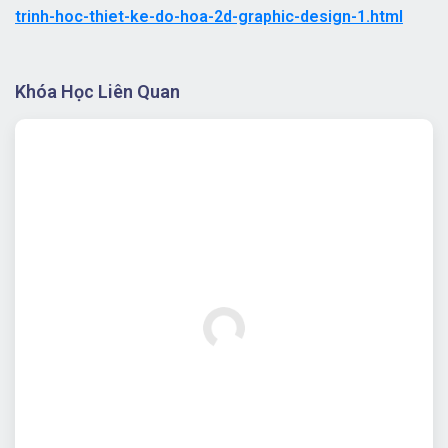
trinh-hoc-thiet-ke-do-hoa-2d-graphic-design-1.html
Khóa Học Liên Quan