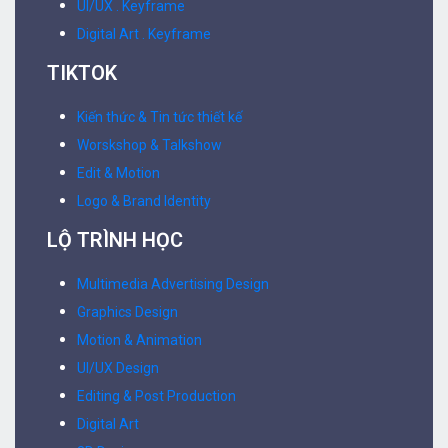
UI/UX . Keyframe
Digital Art . Keyframe
TIKTOK
Kiến thức & Tin tức thiết kế
Worskshop & Talkshow
Edit & Motion
Logo & Brand Identity
LỘ TRÌNH HỌC
Multimedia Advertising Design
Graphics Design
Motion & Animation
UI/UX Design
Editing & Post Production
Digital Art