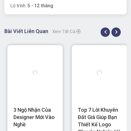
Lộ trình:
5 - 12 tháng
Bài Viết Liên Quan
Xem Tất Cả
3 Ngộ Nhận Của
Top 7 Lời Khuyên
Designer Mới Vào
Đắt Giá Giúp Bạn
Nghề
Thiết Kế Logo