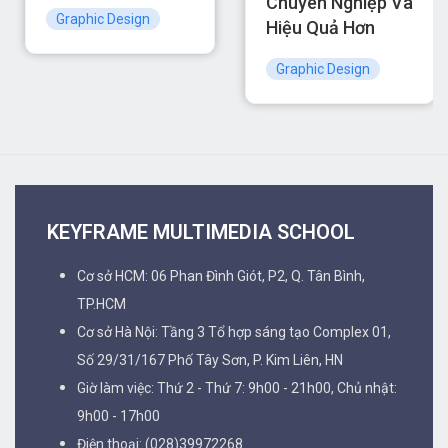
Chuyên Nghiệp Và
Graphic Design
Hiệu Quả Hơn
Graphic Design
KEYFRAME MULTIMEDIA SCHOOL
Cơ sở HCM: 06 Phan Đình Giót, P2, Q. Tân Bình,
TP.HCM
Cơ sở Hà Nội: Tầng 3 Tổ hợp sáng tạo Complex 01,
Số 29/31/167 Phố Tây Sơn, P. Kim Liên, HN
Giờ làm việc: Thứ 2 - Thứ 7: 9h00 - 21h00, Chủ nhật:
9h00 - 17h00
Điện thoại: (028)39972268