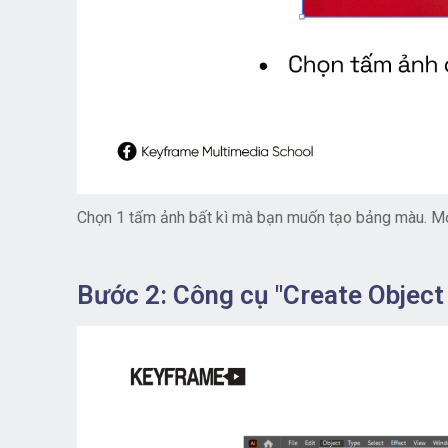
Chọn 1 tấm ảnh bất kì mà bạn muốn tạo bảng màu. Mở
Bước 2: Công cụ "Create Object