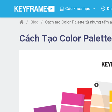
Các khóa học
Đị
Blog
Cách tạo Color Palette từ những tấm 
Cách Tạo Color Palet