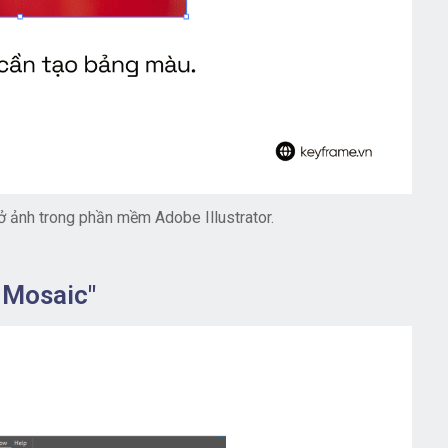
 ảnh trong phần mềm Adobe Illustrator.
 Mosaic"