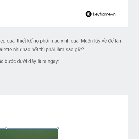
ẹp quá, thiết kế nọ phối màu xinh quá. Muốn lấy về để làm
lette như nào hết thì phải làm sao giờ?
các bước dưới đây là ra ngay: