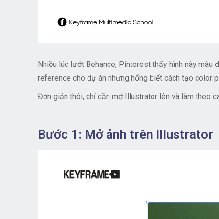
Nhiều lúc lướt Behance, Pinterest thấy hình này màu đ
reference cho dự án nhưng hổng biết cách tạo color pa
Đơn giản thôi, chỉ cần mở Illustrator lên và làm theo 
Bước 1: Mở ảnh trên Illustrator