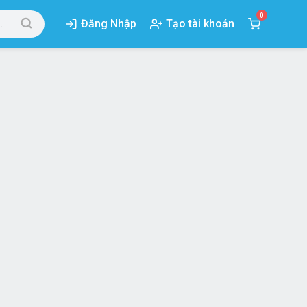
0
Đăng Nhập
Tạo tài khoản