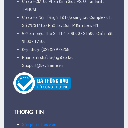
Cơ sở HCM: 06 Phan Đình Giót, P2, Q. Tân Bình,
TP.HCM
Cơ sở Hà Nội: Tầng 3 Tổ hợp sáng tạo Complex 01,
Số 29/31/167 Phố Tây Sơn, P. Kim Liên, HN
Giờ làm việc: Thứ 2 - Thứ 7: 9h00 - 21h00, Chủ nhật:
9h00 - 17h00
Điện thoại: (028)39972268
Phản ánh chất lượng đào tạo:
Support@keyframe.vn
THÔNG TIN
Sản phẩm học viên