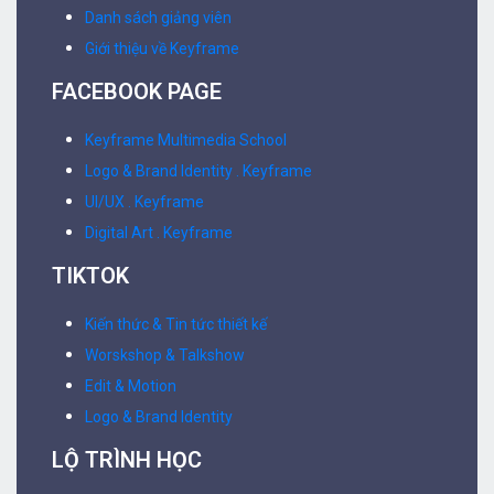
Danh sách giảng viên
Giới thiệu về Keyframe
FACEBOOK PAGE
Keyframe Multimedia School
Logo & Brand Identity . Keyframe
UI/UX . Keyframe
Digital Art . Keyframe
TIKTOK
Kiến thức & Tin tức thiết kế
Worskshop & Talkshow
Edit & Motion
Logo & Brand Identity
LỘ TRÌNH HỌC