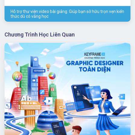
Hỗ trợ thư viện video bài giảng. Giúp bạn sở hữu trọn vẹn kiến
thức dù có vắng học
Chương Trình Học Liên Quan