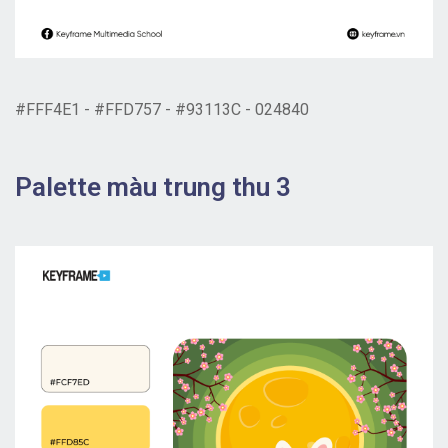
#FFF4E1 - #FFD757 - #93113C - 024840
Palette màu trung thu 3