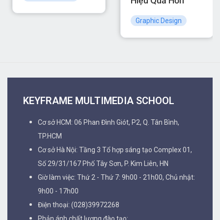
Hiệu Quả Hơn
Graphic Design
KEYFRAME MULTIMEDIA SCHOOL
Cơ sở HCM: 06 Phan Đình Giót, P2, Q. Tân Bình,
TP.HCM
Cơ sở Hà Nội: Tầng 3 Tổ hợp sáng tạo Complex 01,
Số 29/31/167 Phố Tây Sơn, P. Kim Liên, HN
Giờ làm việc: Thứ 2 - Thứ 7: 9h00 - 21h00, Chủ nhật:
9h00 - 17h00
Điện thoại: (028)39972268
Phản ánh chất lượng đào tạo: