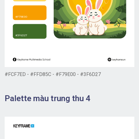
#FCF7ED - #FFD85C - #F79E00 - #3F6D27
Palette màu trung thu 4