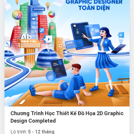
Chương Trình Học Thiết Kế Đồ Họa 2D Graphic
Design Completed
Lộ trình:
5 - 12 tháng