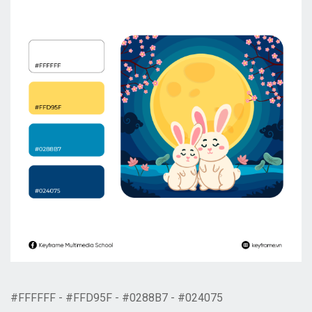
#FFFFFF - #FFD95F - #0288B7 - #024075