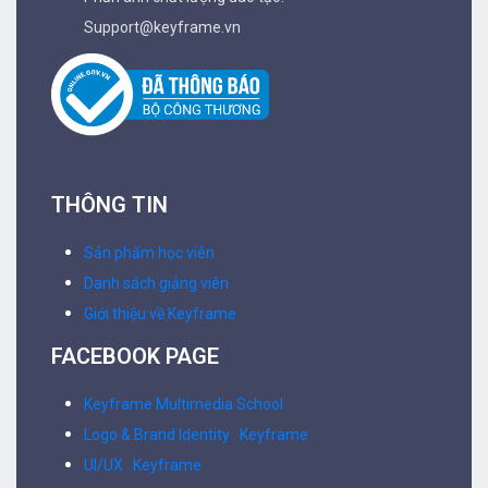
Support@keyframe.vn
THÔNG TIN
Sản phẩm học viên
Danh sách giảng viên
Giới thiệu về Keyframe
FACEBOOK PAGE
Keyframe Multimedia School
Logo & Brand Identity . Keyframe
UI/UX . Keyframe