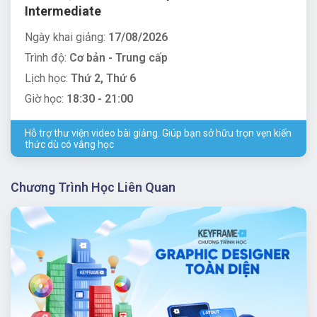
Intermediate
Ngày khai giảng:
17/08/2026
Trình độ:
Cơ bản - Trung cấp
Lịch học:
Thứ 2, Thứ 6
Giờ học:
18:30 - 21:00
Hỗ trợ thư viện video bài giảng. Giúp bạn sở hữu trọn vẹn kiến
thức dù có vắng học
Chương Trình Học Liên Quan