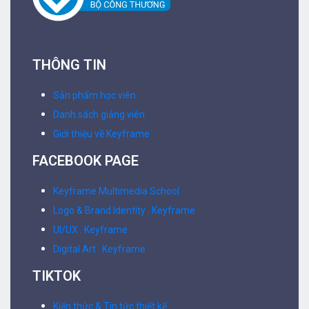
THÔNG TIN
Sản phẩm học viên
Danh sách giảng viên
Giới thiệu về Keyframe
FACEBOOK PAGE
Keyframe Multimedia School
Logo & Brand Identity . Keyframe
UI/UX . Keyframe
Digital Art . Keyframe
TIKTOK
Kiến thức & Tin tức thiết kế