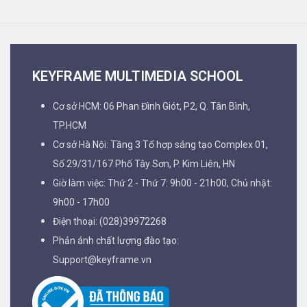
KEYFRAME MULTIMEDIA SCHOOL
Cơ sở HCM: 06 Phan Đình Giót, P2, Q. Tân Bình,
TP.HCM
Cơ sở Hà Nội: Tầng 3 Tổ hợp sáng tạo Complex 01,
Số 29/31/167 Phố Tây Sơn, P. Kim Liên, HN
Giờ làm việc: Thứ 2 - Thứ 7: 9h00 - 21h00, Chủ nhật:
9h00 - 17h00
Điện thoại: (028)39972268
Phản ánh chất lượng đào tạo:
Support@keyframe.vn