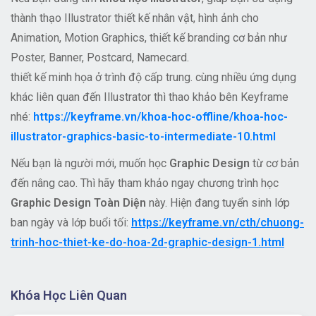
thành thạo Illustrator thiết kế nhân vật, hình ảnh cho
Animation, Motion Graphics, thiết kế branding cơ bản như
Poster, Banner, Postcard, Namecard.
thiết kế minh họa ở trình độ cấp trung. cùng nhiều ứng dụng
khác liên quan đến Illustrator thì thao khảo bên Keyframe
nhé:
https://keyframe.vn/khoa-hoc-offline/khoa-hoc-
illustrator-graphics-basic-to-intermediate-10.html
Nếu bạn là người mới, muốn học
Graphic Design
từ cơ bản
đến nâng cao. Thì hãy tham khảo ngay chương trình học
Graphic Design Toàn Diện
này. Hiện đang tuyển sinh lớp
ban ngày và lớp buổi tối:
https://keyframe.vn/cth/chuong-
trinh-hoc-thiet-ke-do-hoa-2d-graphic-design-1.html
Khóa Học Liên Quan