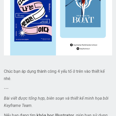
Chúc bạn áp dụng thành công 4 yếu tố ở trên vào thiết kế
nhé.
---
Bài viết được tổng hợp, biên soạn và thiết kế minh họa bởi
Keyframe Team.
Nếu bạn đang tìm
khóa học Illustrator
, giúp bạn sử dụng