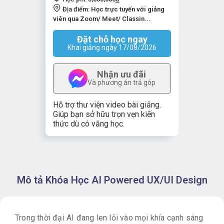
Địa điểm:
Học trực tuyến với giảng
viên qua Zoom/ Meet/ Classin...
Đặt chỗ học ngay
Khai giảng ngày 17/08/2026
Nhận ưu đãi
Và phương án trả góp
Hỗ trợ thư viện video bài giảng.
Giúp bạn sở hữu trọn vẹn kiến
thức dù có vắng học.
Mô tả Khóa Học AI Powered UX/UI Design
Trong thời đại AI đang len lỏi vào mọi khía cạnh sáng