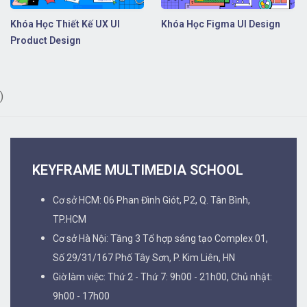
Khóa Học Thiết Kế UX UI
Khóa Học Figma UI Design
Product Design
)
KEYFRAME MULTIMEDIA SCHOOL
Cơ sở HCM: 06 Phan Đình Giót, P2, Q. Tân Bình,
TP.HCM
Cơ sở Hà Nội: Tầng 3 Tổ hợp sáng tạo Complex 01,
Số 29/31/167 Phố Tây Sơn, P. Kim Liên, HN
Giờ làm việc: Thứ 2 - Thứ 7: 9h00 - 21h00, Chủ nhật:
9h00 - 17h00