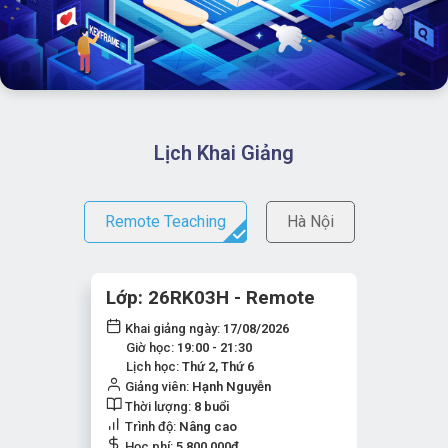
Lịch Khai Giảng
Remote Teaching
Hà Nội
Lớp: 26RK03H - Remote
Khai giảng ngày:
17/08/2026
Giờ học:
19:00 - 21:30
Lịch học:
Thứ 2, Thứ 6
Giảng viên:
Hạnh Nguyễn
Thời lượng:
8 buổi
Trình độ:
Nâng cao
Học phí:
5,800,000
đ