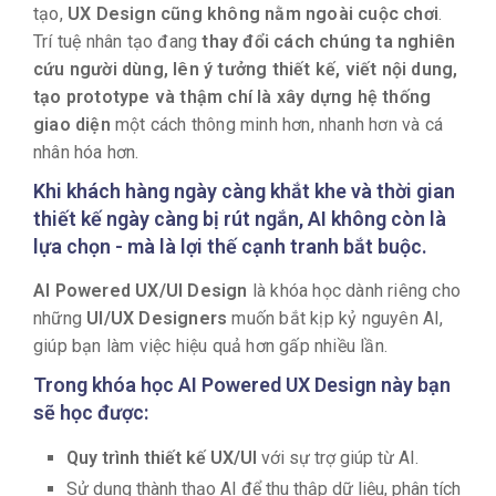
tạo,
UX Design cũng không nằm ngoài cuộc chơi
.
Trí tuệ nhân tạo đang
thay đổi cách chúng ta nghiên
cứu người dùng, lên ý tưởng thiết kế, viết nội dung,
tạo prototype và thậm chí là xây dựng hệ thống
giao diện
một cách thông minh hơn, nhanh hơn và cá
nhân hóa hơn.
Khi khách hàng ngày càng khắt khe
và thời gian
thiết kế ngày càng bị rút ngắn,
AI không còn là
lựa chọn - mà là lợi thế cạnh tranh bắt buộc
.
AI Powered UX/UI Design
là khóa học dành riêng cho
những
UI/UX Designers
muốn bắt kịp kỷ nguyên AI,
giúp bạn làm việc hiệu quả hơn gấp nhiều lần.
Trong khóa học AI Powered UX Design này bạn
sẽ học được:
Quy trình thiết kế UX/UI
với sự trợ giúp từ AI.
Sử dụng thành thạo AI để thu thập dữ liệu, phân tích