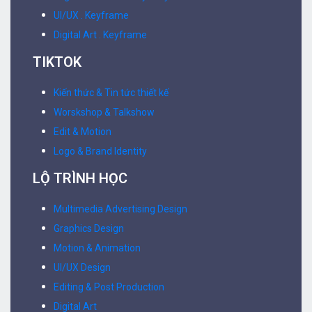
UI/UX . Keyframe
Digital Art . Keyframe
TIKTOK
Kiến thức & Tin tức thiết kế
Worskshop & Talkshow
Edit & Motion
Logo & Brand Identity
LỘ TRÌNH HỌC
Multimedia Advertising Design
Graphics Design
Motion & Animation
UI/UX Design
Editing & Post Production
Digital Art