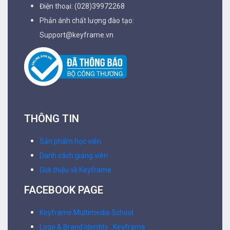
Điện thoại: (028)39972268
Phản ánh chất lượng đào tạo:
Support@keyframe.vn
THÔNG TIN
Sản phẩm học viên
Danh sách giảng viên
Giới thiệu về Keyframe
FACEBOOK PAGE
Keyframe Multimedia School
Logo & Brand Identity . Keyframe