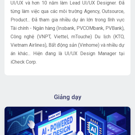
UI/UX và hơn 10 năm làm Lead UI/UX Designer. Đã
từng làm việc qua các môi trường Agency, Outsource,
Product... Đã tham gia nhiều dự án lớn trong lĩnh vực
Tài chính - Ngân hàng (Insbank, PVCOMbank, PVBank),
Công nghệ (VNPT, Viettel, mTouche) Du lịch (KTO,
Vietnam Airlines), Bất động sản (Vinhome) và nhiều dự
án khác... Hiện đang là UI/UX Design Manager tại
iCheck Corp.
Giảng dạy