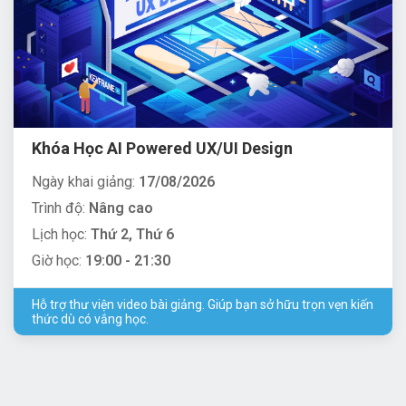
Khóa Học AI Powered UX/UI Design
Ngày khai giảng:
17/08/2026
Trình độ:
Nâng cao
Lịch học:
Thứ 2, Thứ 6
Giờ học:
19:00 - 21:30
Hỗ trợ thư viện video bài giảng. Giúp bạn sở hữu trọn vẹn kiến
thức dù có vắng học.