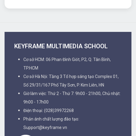
Điện thoại: (028)39972268
Phản ánh chất lượng đào tạo:
Support@keyframe.vn
THÔNG TIN
Sản phẩm học viên
Danh sách giảng viên
Giới thiệu về Keyframe
FACEBOOK PAGE
Keyframe Multimedia School
Logo & Brand Identity . Keyframe