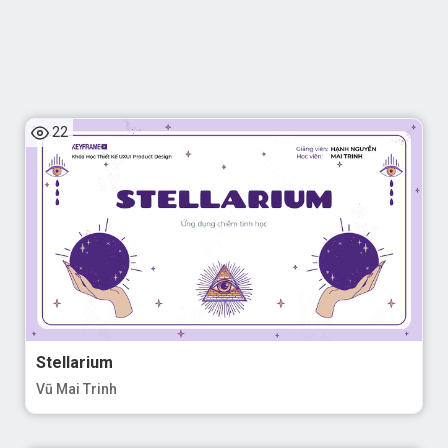
Stellarium
Vũ Mai Trinh
25
MIX
Đỗ Mạnh Hùng - Bùi Mai Khanh