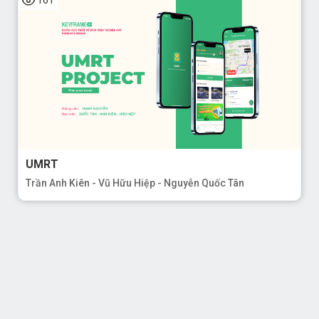
UMRT
Trần Anh Kiên - Vũ Hữu Hiệp - Nguyễn Quốc Tân
92