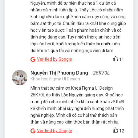
Nguyễn, mình đã tự hiện thực hoá 1 dự án cá
nhân mà mình luôn ấp ủ. Thầy Lộc có nhiều năm
kinh nghiệm làm nghề nên cách dạy cũng vô cùng
bám sát thực tế. Chuẩn đầu ra khắt khe cũng giúp
học viên tạo được 1 sản phẩm hoàn chỉnh và có
tính ứng dụng cao. Tuy nhiên thời gian học trên
lớp còn hơi ít, khối lượng kiến thức lại nhiều nên
đôi khi hơi quá tải với những học viên đi làm.
Verified by Google
11
Nguyễn Thị Phương Dung
- 25K70L
Khóa học Figma UI Design
Mình thật sự cảm ơn Khoá Figma UI Design
25K70L do thầy Lộc Nguyễn giảng dạy. Khoá học
mang đến cho mình nhiều khía cạnh khác về thiết
kế khiến mình phải suy nghĩ đến hướng phát triển
nghề nghiệp. Mình đã có cơ hội thử thách bản
thân và nâng cao kiến thức bản thân rất nhiều.
Verified by Google
12