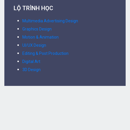
LỘ TRÌNH HỌC
Multimedia Advertising Design
Graphics Design
Motion & Animation
UI/UX Design
Editing & Post Production
Digital Art
3D Design