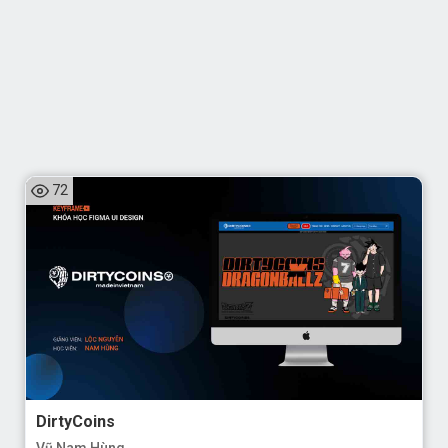
72
DirtyCoins