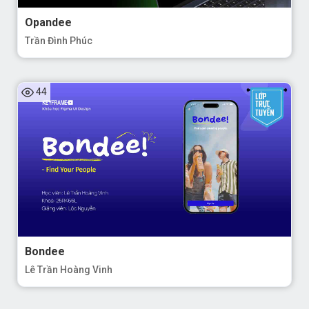
Opandee
Trần Đình Phúc
44
Bondee
Lê Trần Hoàng Vinh