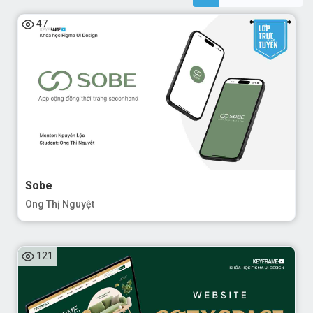
47
Sobe
Ong Thị Nguyệt
121