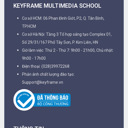
KEYFRAME MULTIMEDIA SCHOOL
Cơ sở HCM: 06 Phan Đình Giót, P2, Q. Tân Bình,
TP.HCM
Cơ sở Hà Nội: Tầng 3 Tổ hợp sáng tạo Complex 01,
Số 29/31/167 Phố Tây Sơn, P. Kim Liên, HN
Giờ làm việc: Thứ 2 - Thứ 7: 9h00 - 21h00, Chủ nhật:
9h00 - 17h00
Điện thoại: (028)39972268
Phản ánh chất lượng đào tạo:
Support@keyframe.vn