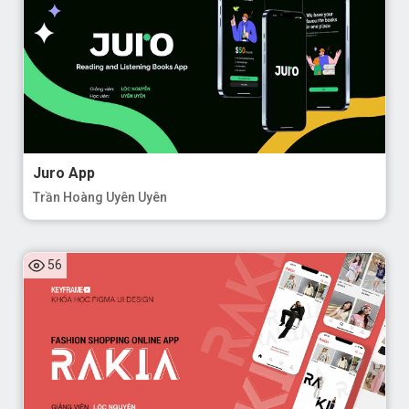
Juro App
Trần Hoàng Uyên Uyên
56