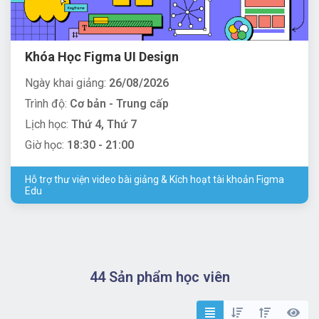
Khóa Học Figma UI Design
Ngày khai giảng:
26/08/2026
Trình độ:
Cơ bản - Trung cấp
Lịch học:
Thứ 4, Thứ 7
Giờ học:
18:30 - 21:00
Hỗ trợ thư viện video bài giảng & Kích hoạt tài khoản Figma
Edu
44 Sản phẩm học viên