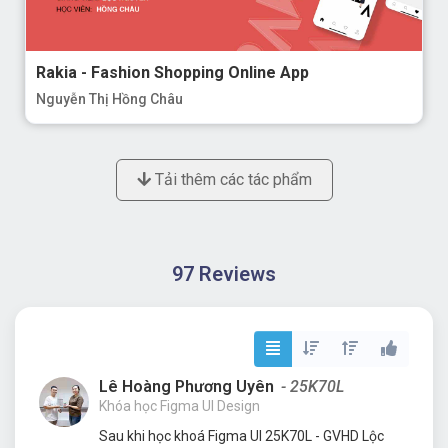
Rakia - Fashion Shopping Online App
Nguyễn Thị Hồng Châu
Tải thêm các tác phẩm
97 Reviews
Lê Hoàng Phương Uyên
- 25K70L
Khóa học Figma UI Design
Sau khi học khoá Figma UI 25K70L - GVHD Lộc