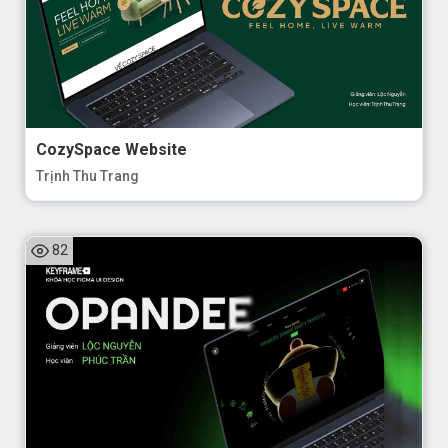
CozySpace Website
Trịnh Thu Trang
82