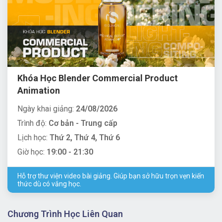
Khóa Học Blender Commercial Product
Animation
Ngày khai giảng:
24/08/2026
Trình độ:
Cơ bản - Trung cấp
Lịch học:
Thứ 2, Thứ 4, Thứ 6
Giờ học:
19:00 - 21:30
Hỗ trợ thư viện video bài giảng. Giúp bạn sở hữu trọn vẹn kiến
thức dù có vắng học.
Chương Trình Học Liên Quan