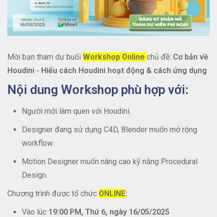
Mời bạn tham dự buổi
Workshop Online
chủ đề:
Cơ bản về
Houdini - Hiểu cách Houdini hoạt động & cách ứng dụng
Nội dung Workshop phù hợp với:
Người mới làm quen với Houdini.
Designer đang sử dụng C4D, Blender muốn mở rộng
workflow.
Motion Designer muốn nâng cao kỹ năng Procedural
Design.
Chương trình được tổ chức
ONLINE
:
Vào lúc
19:00 PM, Thứ 6, ngày 16/05/2025