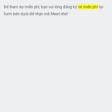
Để tham dự miễn phí, bạn vui lòng đăng ký
vé miễn phí
tại
form bên dưới để nhận mã Meet nhé!