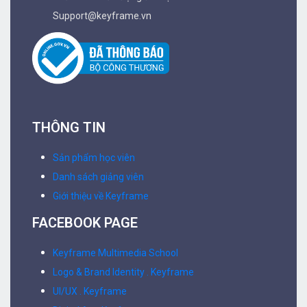
Support@keyframe.vn
THÔNG TIN
Sản phẩm học viên
Danh sách giảng viên
Giới thiệu về Keyframe
FACEBOOK PAGE
Keyframe Multimedia School
Logo & Brand Identity . Keyframe
UI/UX . Keyframe