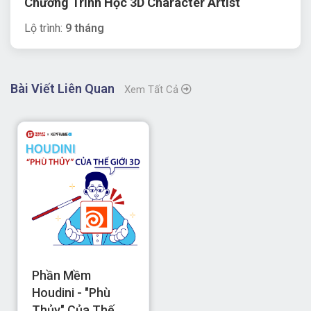
Chương Trình Học 3D Character Artist
Lộ trình:
9 tháng
Bài Viết Liên Quan
Xem Tất Cả
Phần Mềm
Houdini - "Phù
Thủy" Của Thế