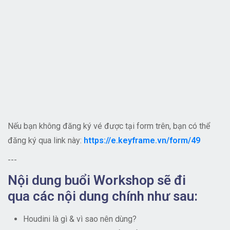
Nếu bạn không đăng ký vé được tại form trên, bạn có thể
đăng ký qua link này:
https://e.keyframe.vn/form/49
---
Nội dung buổi Workshop sẽ đi
qua các nội dung chính như sau:
Houdini là gì & vì sao nên dùng?