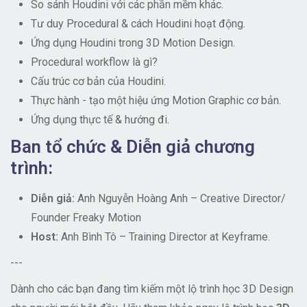
So sánh Houdini với các phần mềm khác.
Tư duy Procedural & cách Houdini hoạt động.
Ứng dụng Houdini trong 3D Motion Design.
Procedural workflow là gì?
Cấu trúc cơ bản của Houdini.
Thực hành - tạo một hiệu ứng Motion Graphic cơ bản.
Ứng dụng thực tế & hướng đi.
Ban tổ chức & Diễn giả chương
trình:
Diễn giả:
Anh Nguyễn Hoàng Anh – Creative Director/
Founder Freaky Motion
Host:
Anh Bình Tô – Training Director at Keyframe.
---
Dành cho các bạn đang tìm kiếm một lộ trình học 3D Design