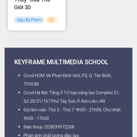
Giới 3D
Hậu Kỳ Phim
3D
KEYFRAME MULTIMEDIA SCHOOL
Cơ sở HCM: 06 Phan Đình Giót, P2, Q. Tân Bình,
TP.HCM
Cơ sở Hà Nội: Tầng 3 Tổ hợp sáng tạo Complex 01,
Số 29/31/167 Phố Tây Sơn, P. Kim Liên, HN
Giờ làm việc: Thứ 2 - Thứ 7: 9h00 - 21h00, Chủ nhật:
9h00 - 17h00
Điện thoại: (028)39972268
Phản ánh chất lượng đào tạo: