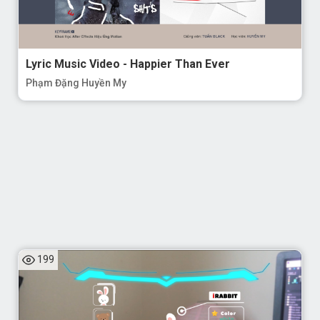
Lyric Music Video - Happier Than Ever
Phạm Đặng Huyền My
199