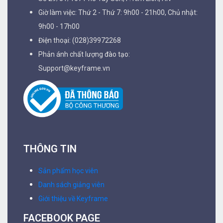
Giờ làm việc: Thứ 2 - Thứ 7: 9h00 - 21h00, Chủ nhật:
9h00 - 17h00
Điện thoại: (028)39972268
Phản ánh chất lượng đào tạo:
Support@keyframe.vn
THÔNG TIN
Sản phẩm học viên
Danh sách giảng viên
Giới thiệu về Keyframe
FACEBOOK PAGE