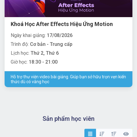
Khoá Học After Effects Hiệu Ứng Motion
Ngày khai giảng:
17/08/2026
Trình độ:
Cơ bản - Trung cấp
Lịch học:
Thứ 2, Thứ 6
Giờ học:
18:30 - 21:00
Hỗ trợ thư viện video bài giảng. Giúp bạn sở hữu trọn vẹn kiến
thức dù có vắng học
Sản phẩm học viên