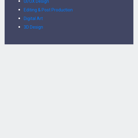
UI/UX Design
Editing & Post Production
Digital Art
3D Design