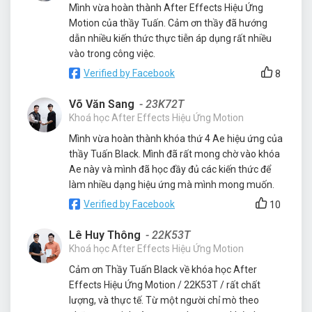
Mình vừa hoàn thành After Effects Hiệu Ứng
Motion của thầy Tuấn. Cảm ơn thầy đã hướng
dẫn nhiều kiến thức thực tiễn áp dụng rất nhiều
vào trong công việc.
Verified by Facebook
8
Võ Văn Sang
- 23K72T
Khoá học After Effects Hiệu Ứng Motion
Mình vừa hoàn thành khóa thứ 4 Ae hiệu ứng của
thầy Tuấn Black. Mình đã rất mong chờ vào khóa
Ae này và mình đã học đầy đủ các kiến thức để
làm nhiều dạng hiệu ứng mà mình mong muốn.
Verified by Facebook
10
Lê Huy Thông
- 22K53T
Khoá học After Effects Hiệu Ứng Motion
Cảm ơn Thầy Tuấn Black về khóa học After
Effects Hiệu Ứng Motion / 22K53T / rất chất
lượng, và thực tế. Từ một người chỉ mò theo