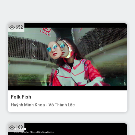
652
Folk Fish
Huỳnh Minh Khoa - Võ Thành Lộc
169