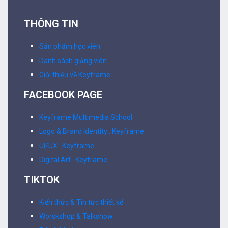
THÔNG TIN
Sản phẩm học viên
Danh sách giảng viên
Giới thiệu về Keyframe
FACEBOOK PAGE
Keyframe Multimedia School
Logo & Brand Identity . Keyframe
UI/UX . Keyframe
Digital Art . Keyframe
TIKTOK
Kiến thức & Tin tức thiết kế
Worskshop & Talkshow