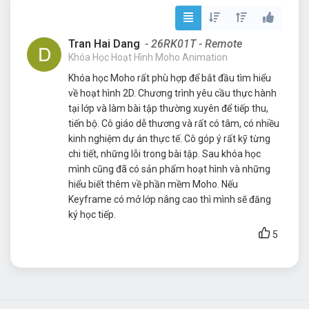
Tran Hai Dang
- 26RK01T - Remote
Khóa Học Hoạt Hình Moho Animation
Khóa học Moho rất phù hợp để bắt đầu tìm hiểu
về hoạt hình 2D. Chương trình yêu cầu thực hành
tại lớp và làm bài tập thường xuyên để tiếp thu,
tiến bộ. Cô giáo dễ thương và rất có tâm, có nhiều
kinh nghiệm dự án thực tế. Cô góp ý rất kỹ từng
chi tiết, những lỗi trong bài tập. Sau khóa học
mình cũng đã có sản phẩm hoạt hình và những
hiểu biết thêm về phần mềm Moho. Nếu
Keyframe có mở lớp nâng cao thì mình sẽ đăng
ký học tiếp.
5