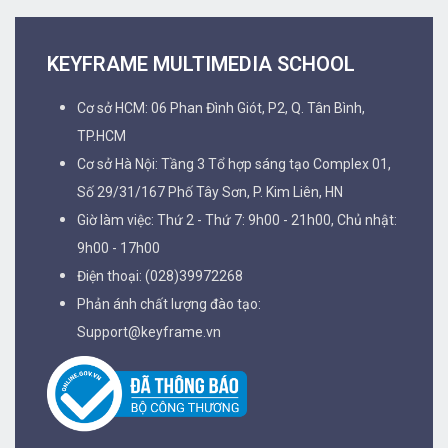
KEYFRAME MULTIMEDIA SCHOOL
Cơ sở HCM: 06 Phan Đình Giót, P2, Q. Tân Bình,
TP.HCM
Cơ sở Hà Nội: Tầng 3 Tổ hợp sáng tạo Complex 01,
Số 29/31/167 Phố Tây Sơn, P. Kim Liên, HN
Giờ làm việc: Thứ 2 - Thứ 7: 9h00 - 21h00, Chủ nhật:
9h00 - 17h00
Điện thoại: (028)39972268
Phản ánh chất lượng đào tạo:
Support@keyframe.vn