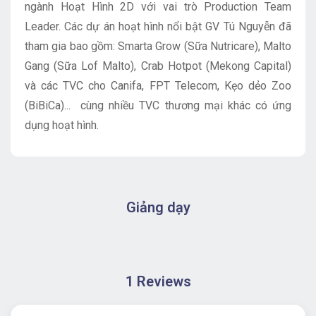
ngành Hoạt Hình 2D với vai trò Production Team
Leader. Các dự án hoạt hình nổi bật GV Tú Nguyễn đã
tham gia bao gồm: Smarta Grow (Sữa Nutricare), Malto
Gang (Sữa Lof Malto), Crab Hotpot (Mekong Capital)
và các TVC cho Canifa, FPT Telecom, Kẹo dẻo Zoo
(BiBiCa)... cùng nhiều TVC thương mại khác có ứng
dụng hoạt hình.
Giảng dạy
1 Reviews