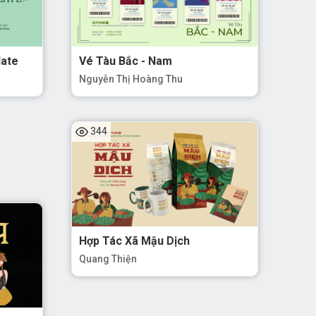
late
Vé Tàu Bắc - Nam
Nguyễn Thị Hoàng Thu
344
Hợp Tác Xã Mậu Dịch
Quang Thiện