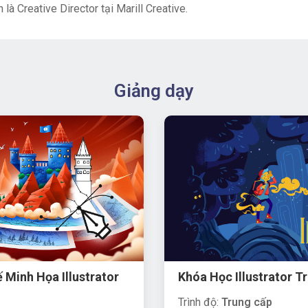
 là Creative Director tại Marill Creative.
Giảng dạy
 Minh Họa Illustrator
Khóa Học Illustrator T
Trình độ:
Trung cấp