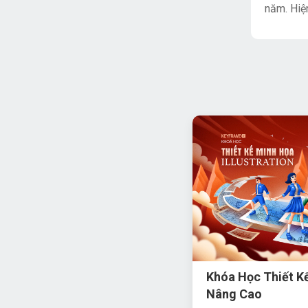
năm. Hiện
Khóa Học Thiết Kế
Nâng Cao