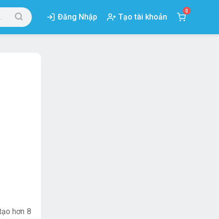
0
Đăng Nhập
Tạo tài khoản
tạo hơn 8