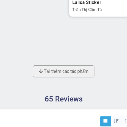
Lalisa Sticker
Trần Thị Cẩm Tú
Tải thêm các tác phẩm
65 Reviews