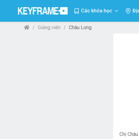
Các khóa học
Đị
Giảng viên
Châu Long
Chị Châu