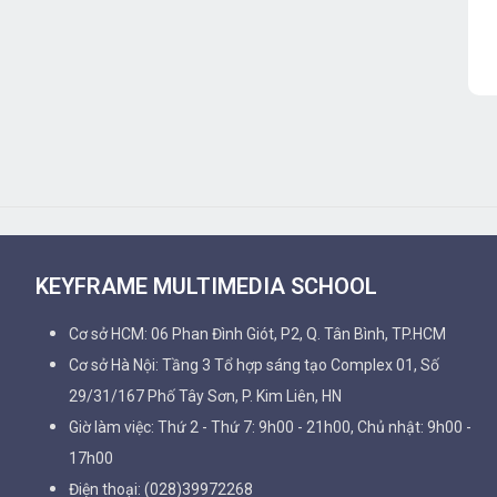
KEYFRAME MULTIMEDIA SCHOOL
Cơ sở HCM: 06 Phan Đình Giót, P2, Q. Tân Bình, TP.HCM
Cơ sở Hà Nội: Tầng 3 Tổ hợp sáng tạo Complex 01, Số
29/31/167 Phố Tây Sơn, P. Kim Liên, HN
Giờ làm việc: Thứ 2 - Thứ 7: 9h00 - 21h00, Chủ nhật: 9h00 -
17h00
Điện thoại: (028)39972268