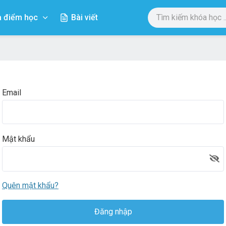
a điểm học
Bài viết
Email
Mật khẩu
Quên mật khẩu?
Đăng nhập