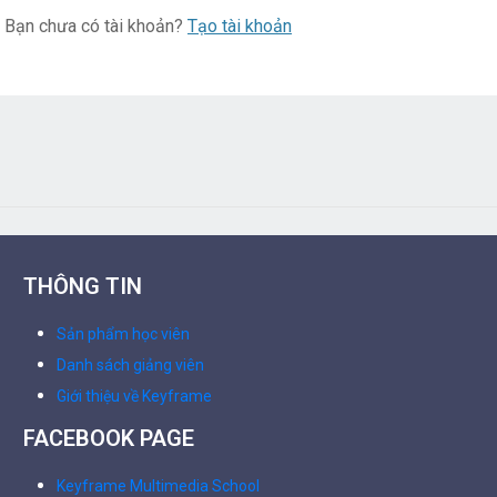
Bạn chưa có tài khoản?
Tạo tài khoản
THÔNG TIN
Sản phẩm học viên
Danh sách giảng viên
Giới thiệu về Keyframe
FACEBOOK PAGE
Keyframe Multimedia School