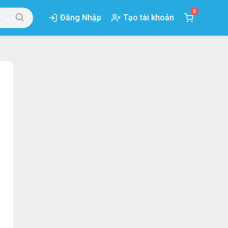
0
Đăng Nhập
Tạo tài khoản